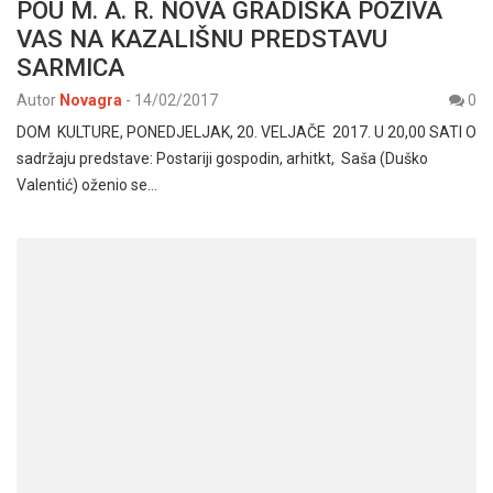
POU M. A. R. NOVA GRADIŠKA POZIVA
VAS NA KAZALIŠNU PREDSTAVU
SARMICA
Autor
Novagra
-
14/02/2017
0
DOM KULTURE, PONEDJELJAK, 20. VELJAČE 2017. U 20,00 SATI O
sadržaju predstave: Postariji gospodin, arhitkt, Saša (Duško
Valentić) oženio se…