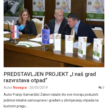
PREDSTAVLJEN PROJEKT „I naš grad
razvrstava otpad“
Autor
Novagra
-
20/03/2019
0
Autor Franjo Samardžić Zakon nalaže što sve moraju poduzeti
jedinice lokalne samouprave i građani u zbrinjavanju otpada na
kućnom pragu.…