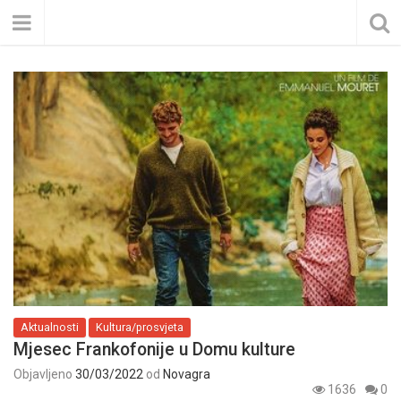
Aktualnosti
Kultura/prosvjeta
Mjesec Frankofonije u Domu kulture
Objavljeno
30/03/2022
od
Novagra
1636
0