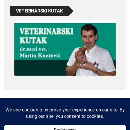
VETERINARSKI KUTAK
IMPRESSUM