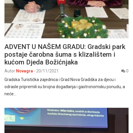
ADVENT U NAŠEM GRADU: Gradski park
postaje čarobna šuma s klizalištem i
kućom Djeda Božićnjaka
Autor
Novagra
-
20/11/2021
0
Gradska Turistička zajednica i Grad Nova Gradiška za djecu i
odrasle pripremili su brojna događanja i gastronomsku ponudu, a
neće…