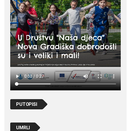
PUTOPISI
UMRLI