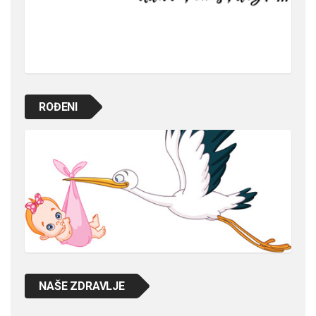
ROĐENI
NAŠE ZDRAVLJE