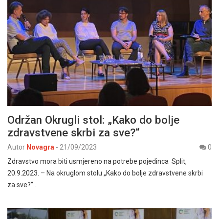
Održan Okrugli stol: „Kako do bolje
zdravstvene skrbi za sve?“
Autor
Novagra
-
21/09/2023
0
Zdravstvo mora biti usmjereno na potrebe pojedinca Split,
20.9.2023. – Na okruglom stolu „Kako do bolje zdravstvene skrbi
za sve?“…