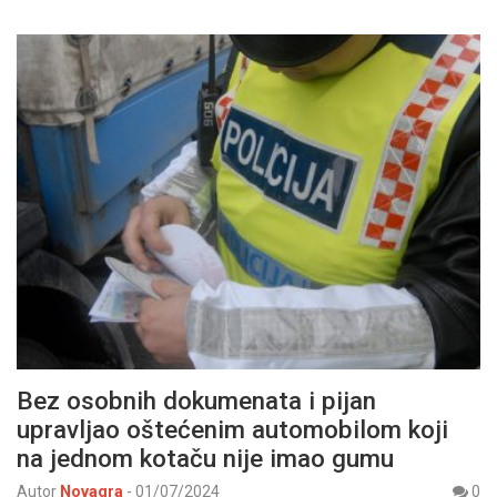
Bez osobnih dokumenata i pijan
upravljao oštećenim automobilom koji
na jednom kotaču nije imao gumu
Autor
Novagra
-
01/07/2024
0