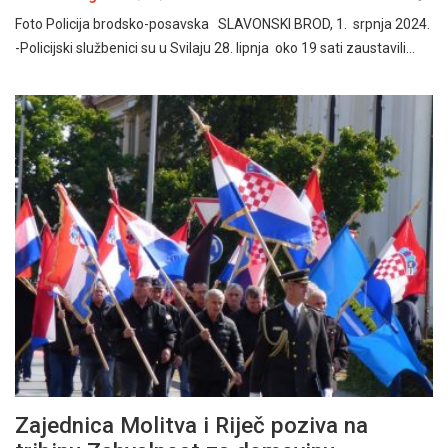
Foto Policija brodsko-posavska SLAVONSKI BROD, 1. srpnja 2024.
-Policijski službenici su u Svilaju 28. lipnja oko 19 sati zaustavili…
Zajednica Molitva i Riječ poziva na