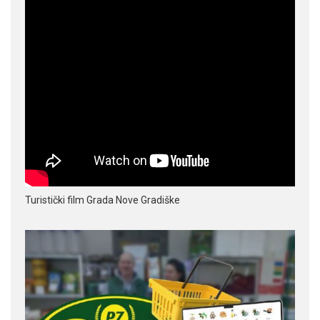
Turistički film Grada Nove Gradiške