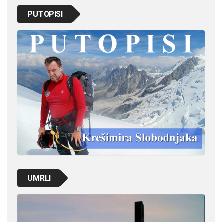
PUTOPISI
UMRLI