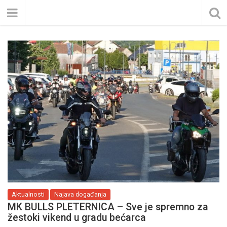
Aktualnosti
Najava događanja
MK BULLS PLETERNICA – Sve je spremno za
žestoki vikend u gradu bećarca