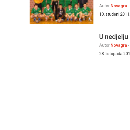
Autor
Novagra
-
10. studeni 2011.
U nedjelju
Autor
Novagra
-
28. listopada 20