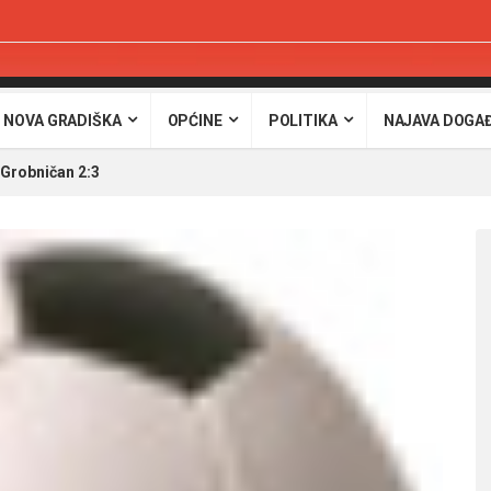
 NOVA GRADIŠKA
OPĆINE
POLITIKA
NAJAVA DOGA
Grobničan 2:3