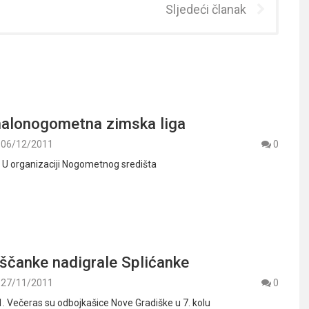
Sljedeći članak
malonogometna zimska liga
06/12/2011
0
. U organizaciji Nogometnog središta
ščanke nadigrale Splićanke
27/11/2011
0
. Večeras su odbojkašice Nove Gradiške u 7. kolu