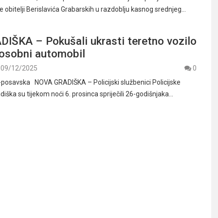
e obitelji Berislavića Grabarskih u razdoblju kasnog srednjeg…
IŠKA – Pokušali ukrasti teretno vozilo
 osobni automobil
09/12/2025
0
posavska NOVA GRADIŠKA – Policijski službenici Policijske
iška su tijekom noći 6. prosinca spriječili 26-godišnjaka…