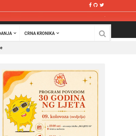
ĐANJA
CRNA KRONIKA
ce