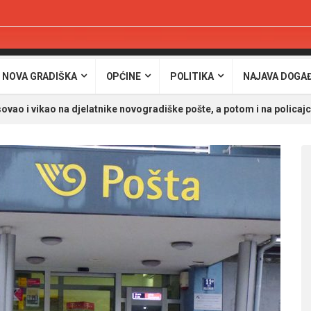
 NOVA GRADIŠKA
OPĆINE
POLITIKA
NAJAVA DOGA
o i vikao na djelatnike novogradiške pošte, a potom i na policaj