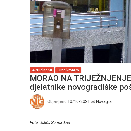
Aktualnosti
Crna kronika
MORAO NA TRIJEŽNJENJE: 
djelatnike novogradiške poš
Objavljeno
10/10/2021
od
Novagra
Foto Jakša Samardžić