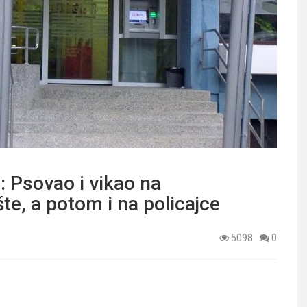
Psovao i vikao na
te, a potom i na policajce
5098
0