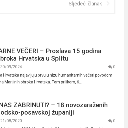
Sljedeći članak
RNE VEČERI – Proslava 15 godina
obroka Hrvatska u Splitu
30/09/2024
0
oka Hrvatska najavljuju prvu u nizu humanitarnih večeri povodom
na Marijinih obroka Hrvatska. Tom prilikom, 6.…
NAS ZABRINUTI? – 18 novozaraženih
rodsko-posavskoj županiji
21/08/2020
0