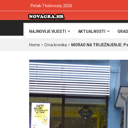
Petak 7 kolovoza, 2026
NAJNOVIJE VIJESTI
AKTUALNOSTI
GRAD
Home
Crna kronika
MORAO NA TRIJEŽNJENJE: Psova