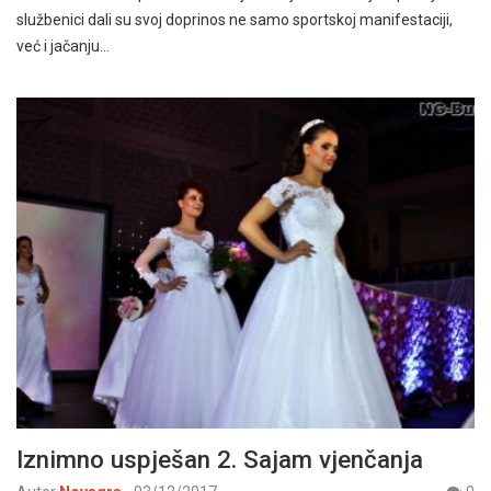
službenici dali su svoj doprinos ne samo sportskoj manifestaciji,
već i jačanju…
Iznimno uspješan 2. Sajam vjenčanja