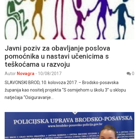
Javni poziv za obavljanje poslova
pomoćnika u nastavi učenicima s
teškoćama u razvoju
Autor
Novagra
-
10/08/2017
0
SLAVONSKI BROD, 10. kolovoza 2017. – Brodsko-posavska
županija kao nositelj projekta “S osmijehom u školu 3” u sklopu
natječaja “Osiguravanje…