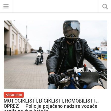
Aktualnosti
MOTOCIKLISTI, BICIKLISTI, ROMOBILISTI …
OPREZ – Policija pojačano nadzire vozače