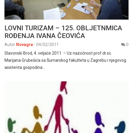
LOVNI TURIZAM – 125. OBLJETNMICA
ROĐENJA IVANA ČEOVIĆA
Autor
Novagra
-
04/02/2011
0
Slavonski Brod, 4. veljače 2011. – Uz nazočnost prof.dr.sc.
Marijana Grubešića sa Šumarskog fakulteta u Zagrebu i njegovog
asistenta gospodina…