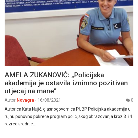
AMELA ZUKANOVIĆ: „Policijska
akademija je ostavila iznimno pozitivan
utjecaj na mane“
Autor
Novagra
-
16/08/2021
0
Autorica Kata Nujić, glasnogovornica PUBP Policijska akademija u
rujnu ponovno pokreće program policijskog obrazovanja kroz 3. i 4.
razred srednje…