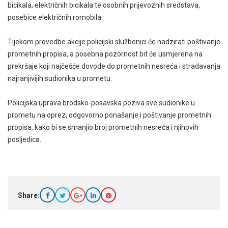
bicikala, električnih bicikala te osobnih prijevoznih sredstava,
posebice električnih romobila.
Tijekom provedbe akcije policijski službenici će nadzirati poštivanje
prometnih propisa, a posebna pozornost bit će usmjerena na
prekršaje koji najčešće dovode do prometnih nesreća i stradavanja
najranjivijih sudionika u prometu.
Policijska uprava brodsko-posavska poziva sve sudionike u
prometu na oprez, odgovorno ponašanje i poštivanje prometnih
propisa, kako bi se smanjio broj prometnih nesreća i njihovih
posljedica.
Share: