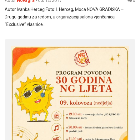
Autor
Novagra
-
03/12/2017
0
Autor Ivanka Herceg Foto: I. Herceg, Moca NOVA GRADIŠKA –
Drugu godinu za redom, u organizaciji salona vjenčanica
“Exclusive” vlasnice…