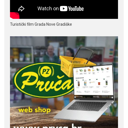
Turistički film Grada Nove Gradiške