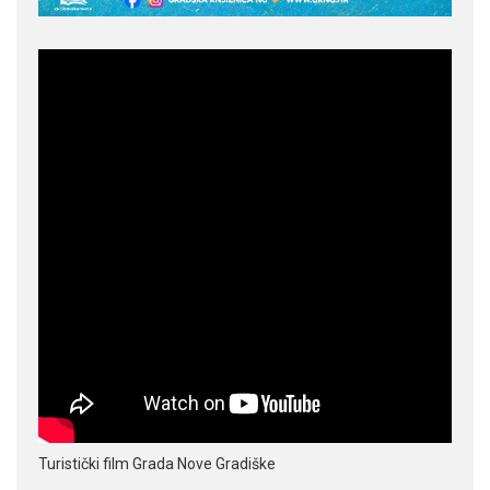
Turistički film Grada Nove Gradiške