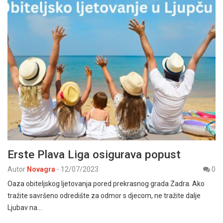
Erste Plava Liga osigurava popust
Autor
Novagra
-
12/07/2023
0
Oaza obiteljskog ljetovanja pored prekrasnog grada Zadra. Ako
tražite savršeno odredište za odmor s djecom, ne tražite dalje
Ljubav na…