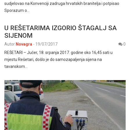
sudjelovao na Konvenciji zadruga hrvatskih branitelja i potpisao
Sporazum o…
U REŠETARIMA IZGORIO ŠTAGALJ SA
SIJENOM
Autor
Novagra
-
19/07/2017
0
REŠETARI – Jučer, 18. srpanja 2017. godine oko 16,45 sati u
mjestu Rešetari, došlo je do samozapaljenja sijena na
tavanskom…