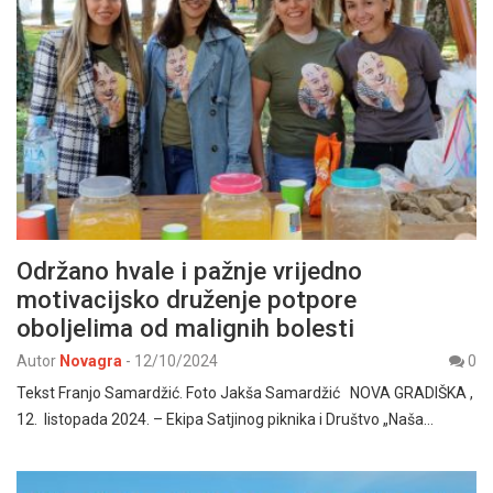
Održano hvale i pažnje vrijedno
motivacijsko druženje potpore
oboljelima od malignih bolesti
Autor
Novagra
-
12/10/2024
0
Tekst Franjo Samardžić. Foto Jakša Samardžić NOVA GRADIŠKA ,
12. listopada 2024. – Ekipa Satjinog piknika i Društvo „Naša…