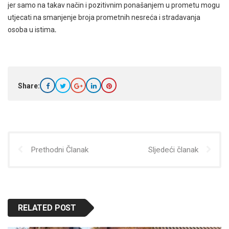
jer samo na takav način i pozitivnim ponašanjem u prometu mogu
utjecati na smanjenje broja prometnih nesreća i stradavanja
osoba u istima
.
Share:
Prethodni Članak
Sljedeći članak
RELATED POST