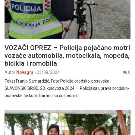
VOZAČI OPREZ – Policija pojačano motri
vozače automobila, motocikala, mopeda,
bicikla i romobila
Autor
Novagra
-
23/08/2024
0
Tekst Franjo Samardžić, Foto Policija brodsko-posavska
SLAVONSKI BROD, 23. kolovoza 2024. – Policijska uprava brodsko-
posavske će koordinirano sa susjednim…