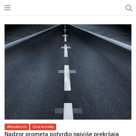
Aktualnosti
Crna kronika
Nadzor prometa potvrdio najviše prekršaja