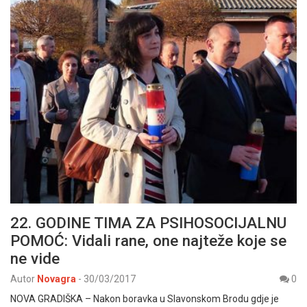
22. GODINE TIMA ZA PSIHOSOCIJALNU
POMOĆ: Vidali rane, one najteže koje se
ne vide
Autor
Novagra
-
30/03/2017
0
NOVA GRADIŠKA – Nakon boravka u Slavonskom Brodu gdje je