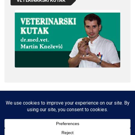
VETERINARSKI KUTAK
IMPRESSUM