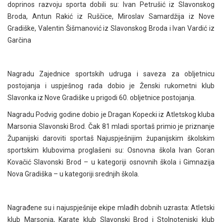
doprinos razvoju sporta dobili su: Ivan Petrušić iz Slavonskog
Broda, Antun Rakić iz Ruščice, Miroslav Samardžija iz Nove
Gradiške, Valentin Šišmanović iz Slavonskog Broda i Ivan Vardić iz
Garčina
Nagradu Zajednice sportskih udruga i saveza za obljetnicu
postojanja i uspješnog rada dobio je Ženski rukometni klub
Slavonka iz Nove Gradiške u prigodi 60. obljetnice postojanja.
Nagradu Podvig godine dobio je Dragan Kopecki iz Atletskog kluba
Marsonia Slavonski Brod. Čak 81 mladi sportaš primio je priznanje
Županijski daroviti sportaš Najuspješnijim županijskim školskim
sportskim klubovima proglašeni su: Osnovna škola Ivan Goran
Kovačić Slavonski Brod – u kategoriji osnovnih škola i Gimnazija
Nova Gradiška – u kategoriji srednjih škola.
Nagrađene su i najuspješnije ekipe mlađih dobnih uzrasta: Atletski
klub Marsonia, Karate klub Slavonski Brod i Stolnoteniski klub