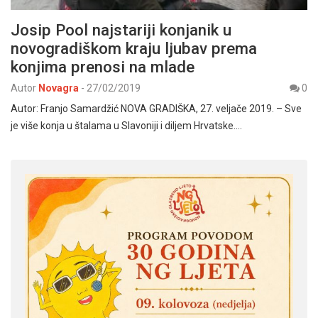
Josip Pool najstariji konjanik u
novogradiškom kraju ljubav prema
konjima prenosi na mlade
Autor
Novagra
-
27/02/2019
0
Autor: Franjo Samardžić NOVA GRADIŠKA, 27. veljače 2019. – Sve
je više konja u štalama u Slavoniji i diljem Hrvatske.…