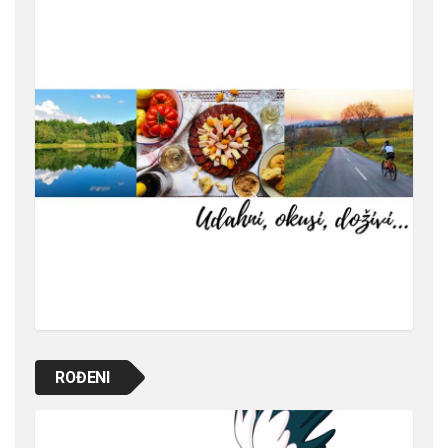
ROĐENI