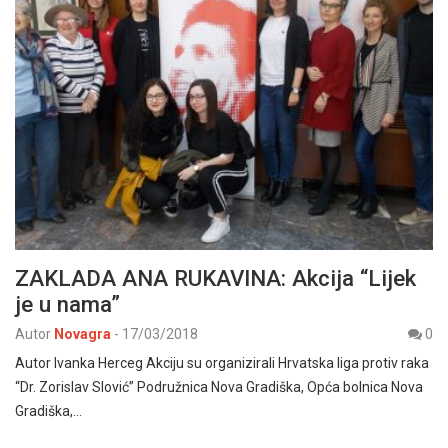
ZAKLADA ANA RUKAVINA: Akcija “Lijek
je u nama”
Autor
Novagra
-
17/03/2018
0
Autor Ivanka Herceg Akciju su organizirali Hrvatska liga protiv raka
“Dr. Zorislav Slović” Podružnica Nova Gradiška, Opća bolnica Nova
Gradiška,…