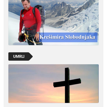
UMRLI