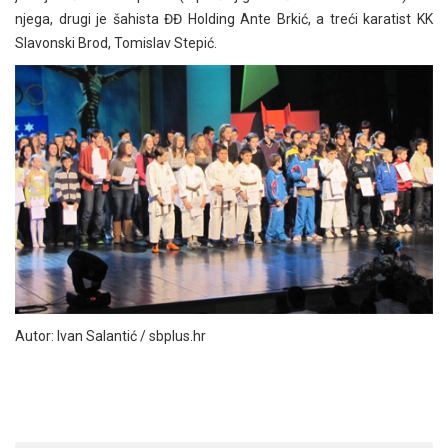
njega, drugi je šahista ĐĐ Holding Ante Brkić, a treći karatist KK
Slavonski Brod, Tomislav Stepić.
Autor: Ivan Salantić / sbplus.hr