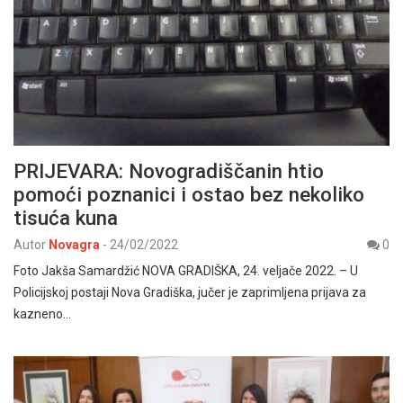
PRIJEVARA: Novogradiščanin htio
pomoći poznanici i ostao bez nekoliko
tisuća kuna
Autor
Novagra
-
24/02/2022
0
Foto Jakša Samardžić NOVA GRADIŠKA, 24. veljače 2022. – U
Policijskoj postaji Nova Gradiška, jučer je zaprimljena prijava za
kazneno…