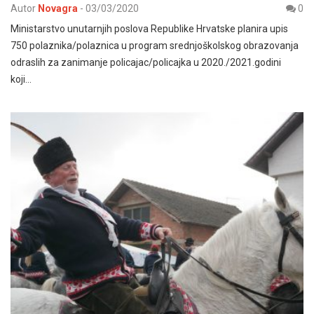
Autor
Novagra
-
03/03/2020
0
Ministarstvo unutarnjih poslova Republike Hrvatske planira upis
750 polaznika/polaznica u program srednjoškolskog obrazovanja
odraslih za zanimanje policajac/policajka u 2020./2021.godini
koji…