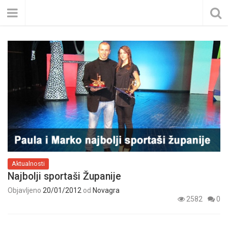
Aktualnosti
Najbolji sportaši Županije
Objavljeno
20/01/2012
od
Novagra
2582
0