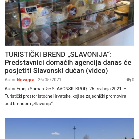
TURISTIČKI BREND „SLAVONIJA“:
Predstavnici domaćih agencija danas će
posjetiti Slavonski dućan (video)
Autor
Novagra
-
26/05/2021
0
Autor Franjo Samardžić SLAVONSKI BROD, 26. svibnja 2021. –
Turistički prostor istočne Hrvatske, koji se zajednički promovira
pod brendom „Slavonija“,…