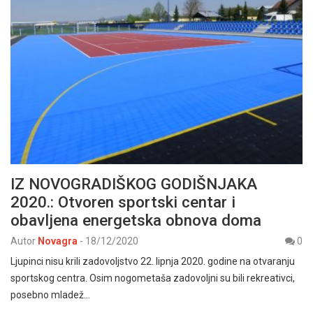
IZ NOVOGRADIŠKOG GODIŠNJAKA
2020.: Otvoren sportski centar i
obavljena energetska obnova doma
Autor
Novagra
-
18/12/2020
0
Ljupinci nisu krili zadovoljstvo 22. lipnja 2020. godine na otvaranju
sportskog centra. Osim nogometaša zadovoljni su bili rekreativci,
posebno mladež…