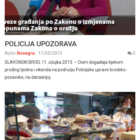
POLICIJA UPOZORAVA
Autor
Novagra
-
11/03/2013
0
SLAVONSKI BROD, 11. ožujka 2013. – Osim događaja tijekom
prošlog tjedna i vikenda na području Policijske uprave brodsko-
posavske, na današnjoj…