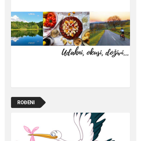
ROĐENI