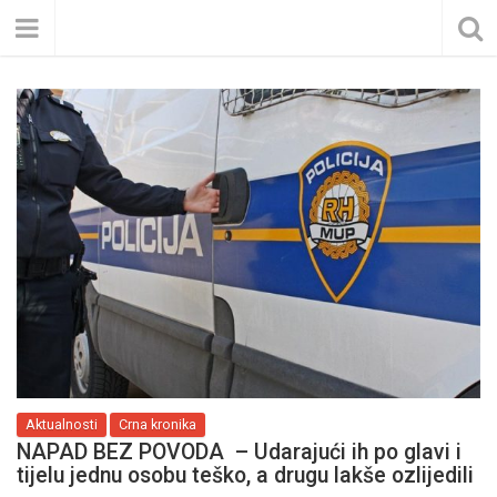
Aktualnosti
Crna kronika
NAPAD BEZ POVODA – Udarajući ih po glavi i
tijelu jednu osobu teško, a drugu lakše ozlijedili