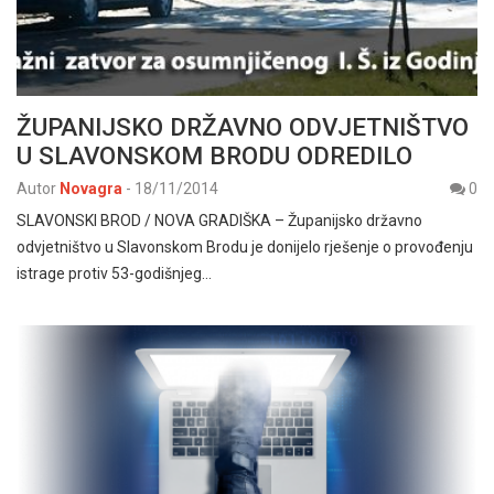
ŽUPANIJSKO DRŽAVNO ODVJETNIŠTVO
U SLAVONSKOM BRODU ODREDILO
Autor
Novagra
-
18/11/2014
0
SLAVONSKI BROD / NOVA GRADIŠKA – Županijsko državno
odvjetništvo u Slavonskom Brodu je donijelo rješenje o provođenju
istrage protiv 53-godišnjeg…