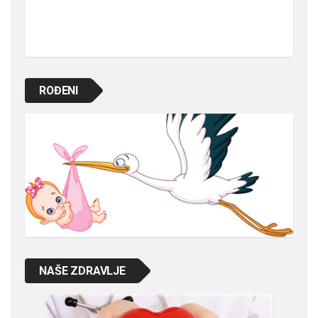
ROĐENI
NAŠE ZDRAVLJE