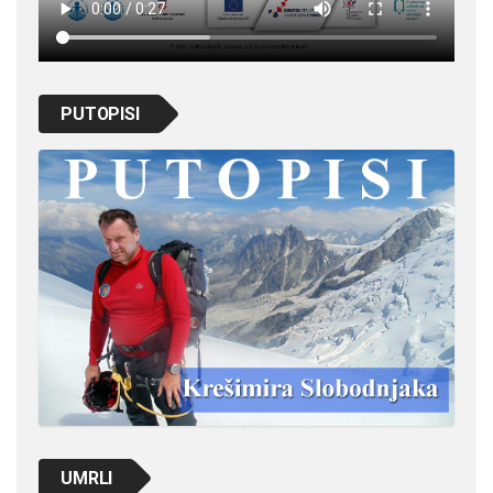
PUTOPISI
UMRLI