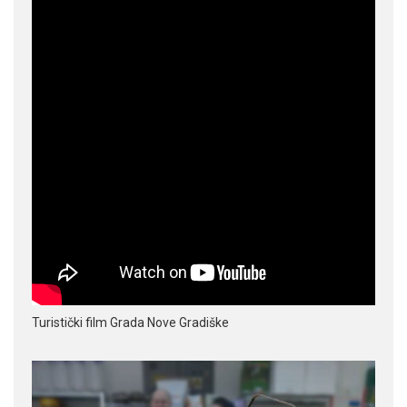
Turistički film Grada Nove Gradiške