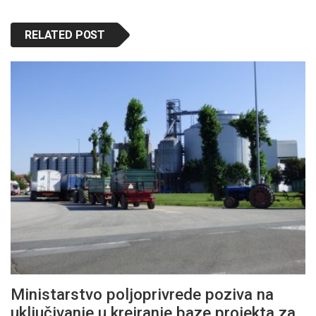
RELATED POST
Ministarstvo poljoprivrede poziva na
uključivanje u kreiranje baze projekta za