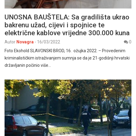
UNOSNA BAUŠTELA: Sa gradilišta ukrao
bakrenu užad, cijevi i spojnice te
električne kablove vrijedne 300.000 kuna
Autor
Novagra
-
16/03/2022
0
Foto Ekohold SLAVONSKI BROD, 16. ožujka 2022. – Provedenim
kriminalističkim istraživanjem sumnja se da je 21-godišnji hrvatski
državljanin počinio više…