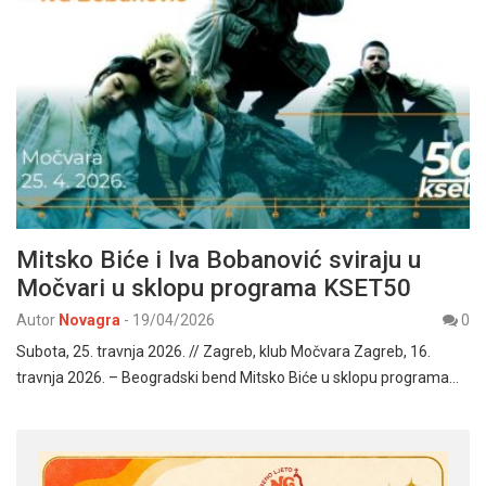
Mitsko Biće i Iva Bobanović sviraju u
Močvari u sklopu programa KSET50
Autor
Novagra
-
19/04/2026
0
Subota, 25. travnja 2026. // Zagreb, klub Močvara Zagreb, 16.
travnja 2026. – Beogradski bend Mitsko Biće u sklopu programa…