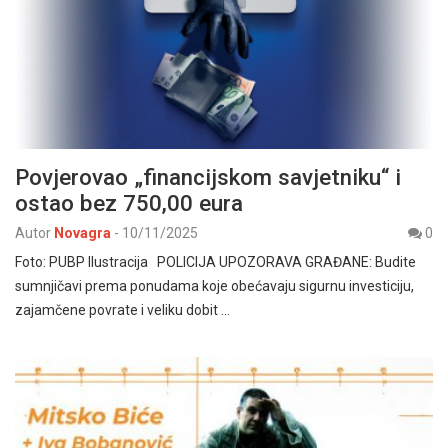
Povjerovao „financijskom savjetniku“ i
ostao bez 750,00 eura
Autor
Novagra
-
10/11/2025
0
Foto: PUBP Ilustracija POLICIJA UPOZORAVA GRAĐANE: Budite
sumnjičavi prema ponudama koje obećavaju sigurnu investiciju,
zajamčene povrate i veliku dobit …