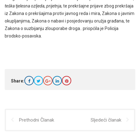
teška tjelesna ozljeda
,
prijetnja
, te prekršajne prijave zbog prekršaja
iz Zakona o prekršajima protiv javnog reda i mira, Zakona o javnim
okupljanjima, Zakona o nabavi i posjedovanju oružja građana, te
Zakona o suzbijanju zlouporabe droga.. priopćila je Policija
brodsko-posavska.
Share:
Prethodni Članak
Sljedeći članak