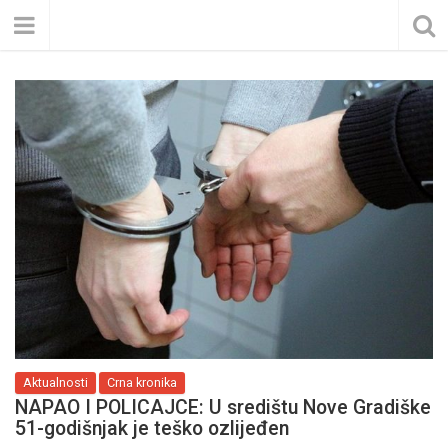
Aktualnosti
Crna kronika
NAPAO I POLICAJCE: U središtu Nove Gradiške
51-godišnjak je teško ozlijeđen