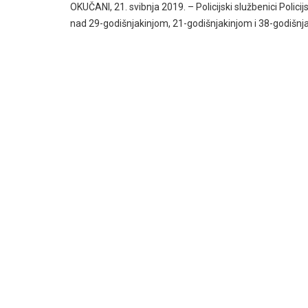
OKUČANI, 21. svibnja 2019. – Policijski službenici Policij
nad 29-godišnjakinjom, 21-godišnjakinjom i 38-godišn