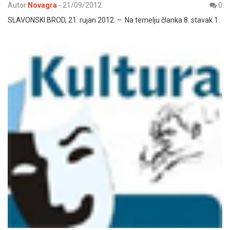
Autor
Novagra
-
21/09/2012
0
SLAVONSKI BROD, 21. rujan 2012. – Na temelju članka 8. stavak 1.