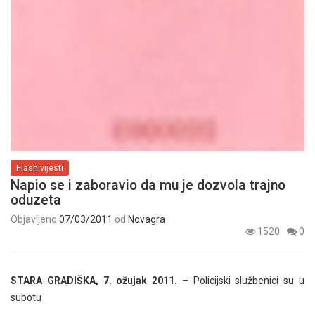
Flash vijesti
Napio se i zaboravio da mu je dozvola trajno
oduzeta
Objavljeno
07/03/2011
od
Novagra
1520
0
STARA GRADIŠKA, 7. ožujak 2011.
– Policijski službenici su u
subotu