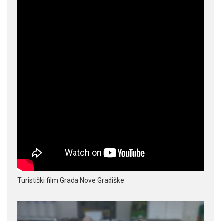
Turistički film Grada Nove Gradiške