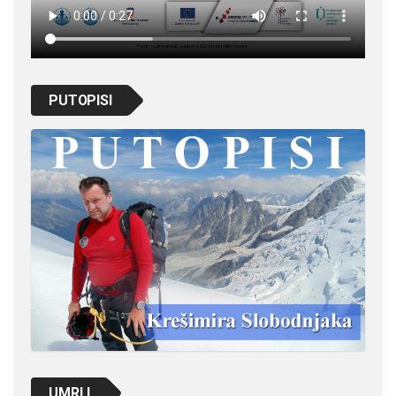
PUTOPISI
UMRLI