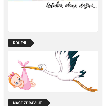
ROĐENI
NAŠE ZDRAVLJE