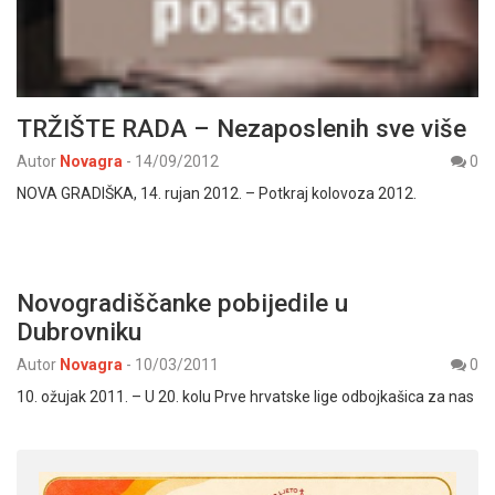
TRŽIŠTE RADA – Nezaposlenih sve više
Autor
Novagra
-
14/09/2012
0
NOVA GRADIŠKA, 14. rujan 2012. – Potkraj kolovoza 2012.
Novogradiščanke pobijedile u
Dubrovniku
Autor
Novagra
-
10/03/2011
0
10. ožujak 2011. – U 20. kolu Prve hrvatske lige odbojkašica za nas