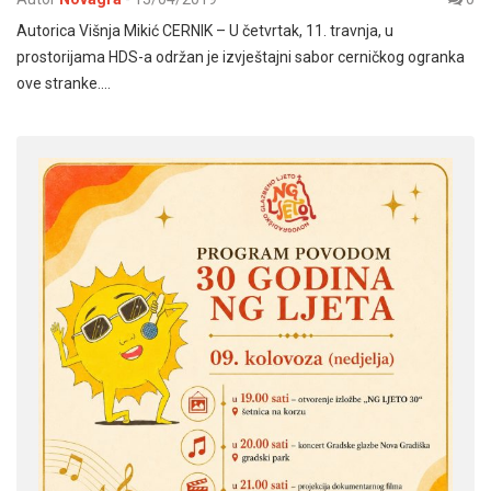
Autorica Višnja Mikić CERNIK – U četvrtak, 11. travnja, u
prostorijama HDS-a održan je izvještajni sabor cerničkog ogranka
ove stranke.…