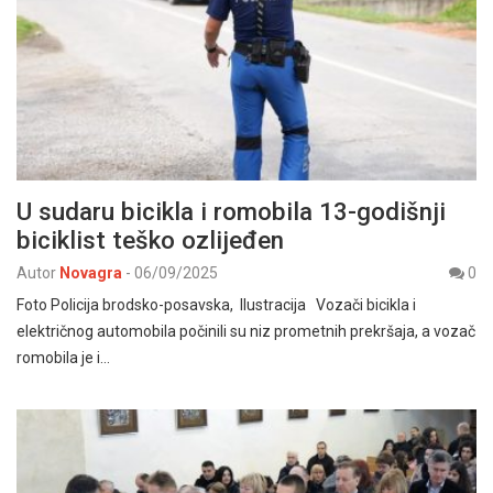
U sudaru bicikla i romobila 13-godišnji
biciklist teško ozlijeđen
Autor
Novagra
-
06/09/2025
0
Foto Policija brodsko-posavska, Ilustracija Vozači bicikla i
električnog automobila počinili su niz prometnih prekršaja, a vozač
romobila je i…