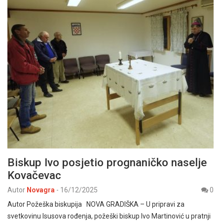
Biskup Ivo posjetio prognaničko naselje
Kovačevac
Autor
Novagra
-
16/12/2025
0
Autor Požeška biskupija NOVA GRADIŠKA – U pripravi za
svetkovinu Isusova rođenja, požeški biskup Ivo Martinović u pratnji