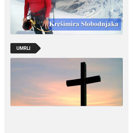
UMRLI