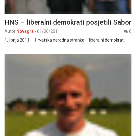
HNS – liberalni demokrati posjetili Sabor
Autor
Novagra
-
01/06/2011
0
1. lipnja 2011. – Hrvatska narodna stranka – liberalni demokrati,