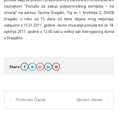
naznakom: ”Ponuda za zakup poljoprivrednog zemljišta – ne
otvaraj” na adresu Općina Dragalić, Trg sv. I. Krstitelja 2, 35428
Dragalić, u roku od 15 dana od dana objave ovog natječaja,
zaključno s 15.01.2011. godine. Javno otvaranje ponuda biti će 18.
siječnja 2011. godine u 12.00 sati u velikoj sali Vatrogasnog doma
u Dragaliću.
Share:
Prethodni Članak
Sljedeći članak