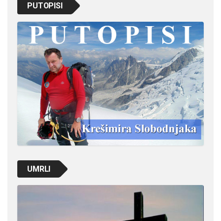
PUTOPISI
UMRLI