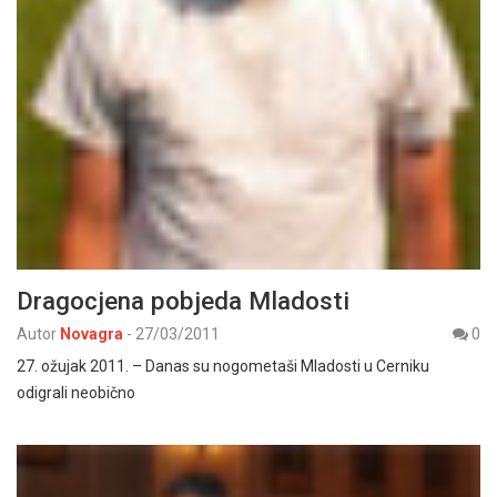
Dragocjena pobjeda Mladosti
Autor
Novagra
-
27/03/2011
0
27. ožujak 2011. – Danas su nogometaši Mladosti u Cerniku
odigrali neobično