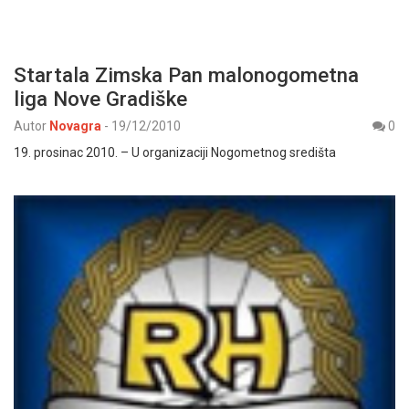
Startala Zimska Pan malonogometna
liga Nove Gradiške
Autor
Novagra
-
19/12/2010
0
19. prosinac 2010. – U organizaciji Nogometnog središta