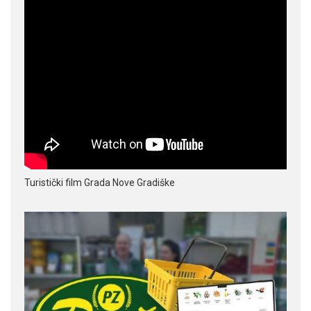
Turistički film Grada Nove Gradiške