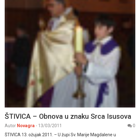
ŠTIVICA – Obnova u znaku Srca Isusova
Autor
Novagra
-
13/03/2011
0
ŠTIVICA 13. ožujak 2011. – U župi Sv. Marije Magdalene u