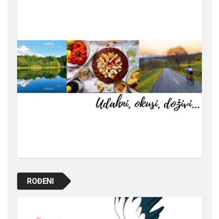
ROĐENI