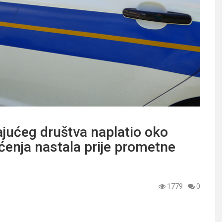
jućeg društva naplatio oko
ćenja nastala prije prometne
1779
0