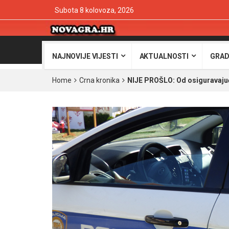
Subota 8 kolovoza, 2026
NAJNOVIJE VIJESTI
AKTUALNOSTI
GRAD
Home
Crna kronika
NIJE PROŠLO: Od osiguravajuće