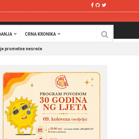
ĐANJA
CRNA KRONIKA
ije prometne nesreće