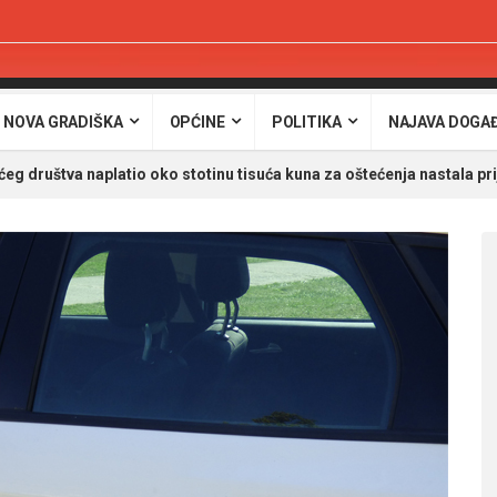
 NOVA GRADIŠKA
OPĆINE
POLITIKA
NAJAVA DOGA
g društva naplatio oko stotinu tisuća kuna za oštećenja nastala pr