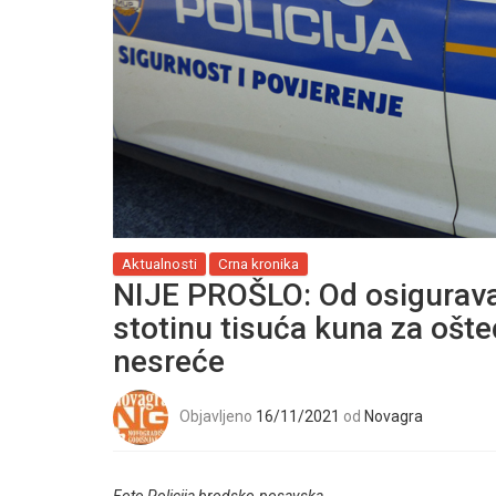
Aktualnosti
Crna kronika
NIJE PROŠLO: Od osigurava
stotinu tisuća kuna za ošte
nesreće
Objavljeno
16/11/2021
od
Novagra
Foto Policija brodsko-posavska