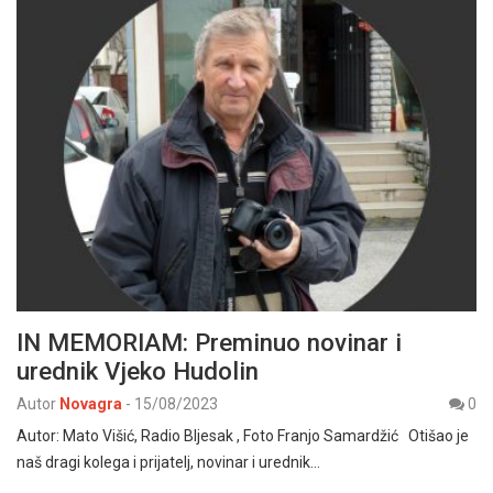
IN MEMORIAM: Preminuo novinar i
urednik Vjeko Hudolin
Autor
Novagra
-
15/08/2023
0
Autor: Mato Višić, Radio Bljesak , Foto Franjo Samardžić Otišao je
naš dragi kolega i prijatelj, novinar i urednik…