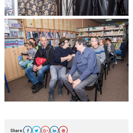
Share: