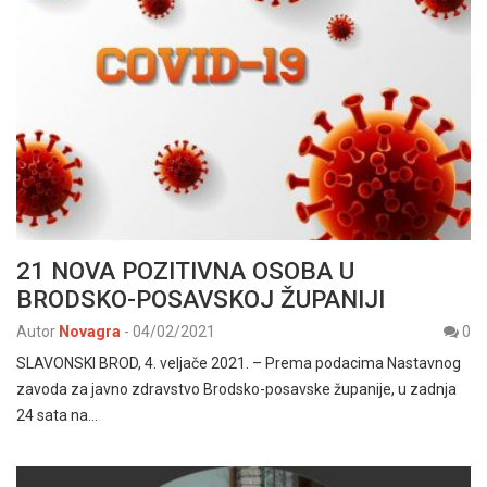
21 NOVA POZITIVNA OSOBA U
BRODSKO-POSAVSKOJ ŽUPANIJI
Autor
Novagra
-
04/02/2021
0
SLAVONSKI BROD, 4. veljače 2021. – Prema podacima Nastavnog
zavoda za javno zdravstvo Brodsko-posavske županije, u zadnja
24 sata na…