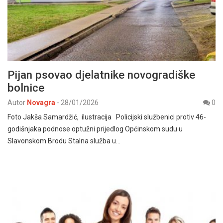
Pijan psovao djelatnike novogradiške
bolnice
Autor
Novagra
-
28/01/2026
0
Foto Jakša Samardžić, ilustracija Policijski službenici protiv 46-
godišnjaka podnose optužni prijedlog Općinskom sudu u
Slavonskom Brodu Stalna služba u…