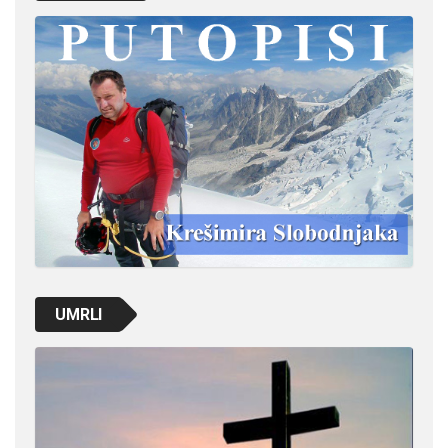
UMRLI