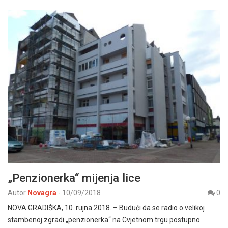
„Penzionerka“ mijenja lice
Autor
Novagra
-
10/09/2018
0
NOVA GRADIŠKA, 10. rujna 2018. – Budući da se radio o velikoj
stambenoj zgradi „penzionerka“ na Cvjetnom trgu postupno