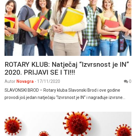
ROTARY KLUB: Natječaj “Izvrsnost je IN”
2020. PRIJAVI SE I TI!!!
Autor
Novagra
-
17/11/2020
0
SLAVONSKI BROD – Rotary kluba Slavonski Brod i ove godine
provodi još jedan natječaju “Izvrsnost je IN” i nagrađuje izvrsne…