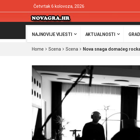
Četvrtak 6 kolovoza, 2026
NAJNOVIJE VIJESTI
AKTUALNOSTI
GRAD
Home
Scena
Scena
Nova snaga domaćeg rocka: