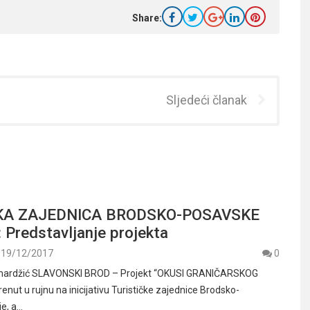
Share:
Sljedeći članak
KA ZAJEDNICA BRODSKO-POSAVSKE
Predstavljanje projekta
19/12/2017
0
amardžić SLAVONSKI BROD – Projekt “OKUSI GRANIČARSKOG
ut u rujnu na inicijativu Turističke zajednice Brodsko-
e, a…