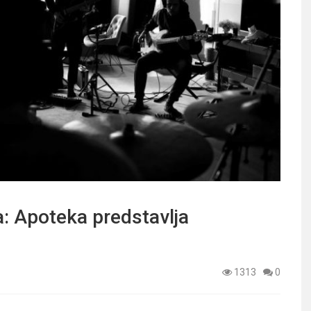
 Apoteka predstavlja
1313
0