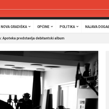
 NOVA GRADIŠKA
OPĆINE
POLITIKA
NAJAVA DOGA
 Apoteka predstavlja debitantski album