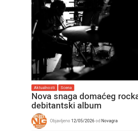
Aktualnosti
Scena
Nova snaga domaćeg rocka:
debitantski album
Objavljeno
12/05/2026
od
Novagra