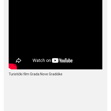
Turistički film Grada Nove Gradiške