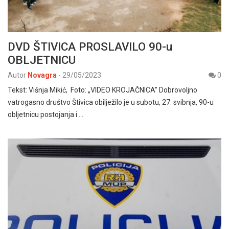
DVD ŠTIVICA PROSLAVILO 90-u
OBLJETNICU
Autor
Novagra
-
29/05/2023
0
Tekst: Višnja Mikić, Foto: „VIDEO KROJAČNICA” Dobrovoljno
vatrogasno društvo Štivica obilježilo je u subotu, 27. svibnja, 90-u
obljetnicu postojanja i …