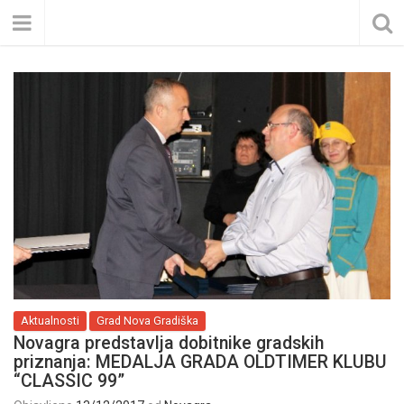
Aktualnosti
Grad Nova Gradiška
Novagra predstavlja dobitnike gradskih
priznanja: MEDALJA GRADA OLDTIMER KLUBU
“CLASSIC 99”