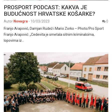
PROSPORT PODCAST: KAKVA JE
BUDUĆNOST HRVATSKE KOŠARKE?
Autor
Novagra
-
10/03/2023
0
Franjo Arapović, Damjan Rudež i Mario Zorko – Photo/Pro Sport
Franjo Arapović: „Cedevita je smetala sitnim kriminalcima,
lopovima iz…