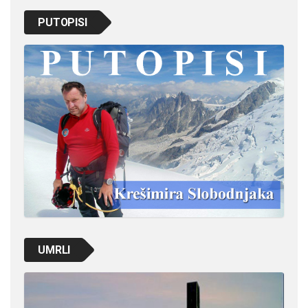
PUTOPISI
UMRLI