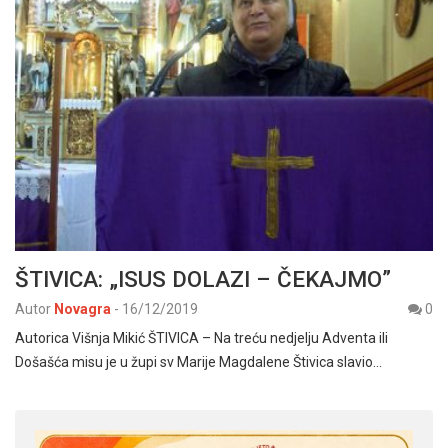
ŠTIVICA: „ISUS DOLAZI – ČEKAJMO”
Autor
Novagra
-
16/12/2019
0
Autorica Višnja Mikić ŠTIVICA – Na treću nedjelju Adventa ili
Došašća misu je u župi sv Marije Magdalene Štivica slavio…