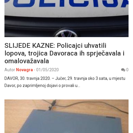
SLIJEDE KAZNE: Policajci uhvatili
lopova, trojica Davoraca ih sprječavala i
omalovažavala
Autor
Novagra
-
01/05/2020
0
DAVOR, 30. travnja 2020. – Jučer, 29. travnja oko 3 sata, u mjestu
Davor, po zaprimljenoj dojavi o provali u…