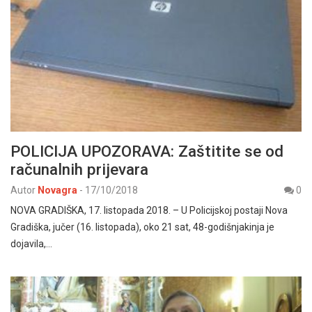
POLICIJA UPOZORAVA: Zaštitite se od
računalnih prijevara
Autor
Novagra
-
17/10/2018
0
NOVA GRADIŠKA, 17. listopada 2018. – U Policijskoj postaji Nova
Gradiška, jučer (16. listopada), oko 21 sat, 48-godišnjakinja je
dojavila,…