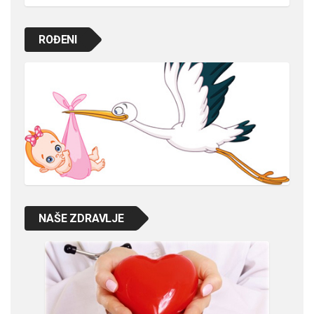
ROĐENI
NAŠE ZDRAVLJE