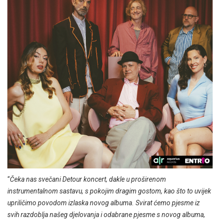
“
Čeka nas svečani Detour koncert, dakle u proširenom
instrumentalnom sastavu, s pokojim dragim gostom, kao što to uvijek
upriličimo povodom izlaska novog albuma. Svirat ćemo pjesme iz
svih razdoblja našeg djelovanja i odabrane pjesme s novog albuma,