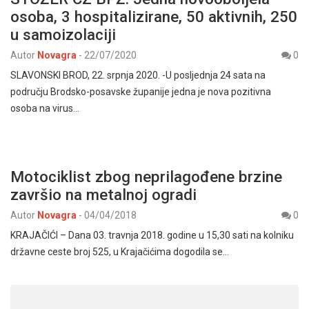
osoba, 3 hospitalizirane, 50 aktivnih, 250
u samoizolaciji
Autor
Novagra
-
22/07/2020
0
SLAVONSKI BROD, 22. srpnja 2020. -U posljednja 24 sata na
području Brodsko-posavske županije jedna je nova pozitivna
osoba na virus…
Motociklist zbog neprilagođene brzine
završio na metalnoj ogradi
Autor
Novagra
-
04/04/2018
0
KRAJAČIĆI – Dana 03. travnja 2018. godine u 15,30 sati na kolniku
državne ceste broj 525, u Krajačićima dogodila se…