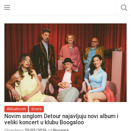
Aktualnosti
Scena
Novim singlom Detour najavljuju novi album i
veliki koncert u klubu Boogaloo
Objavljeno
20/05/2026
od
Novagra