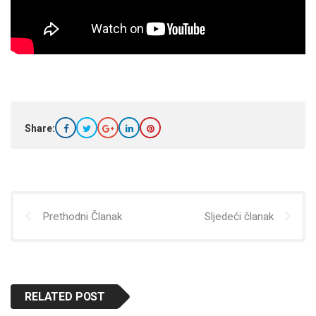
Share:
Prethodni Članak
Sljedeći članak
RELATED POST