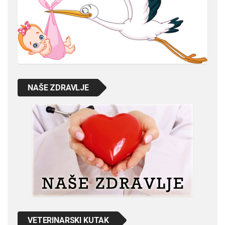
NAŠE ZDRAVLJE
VETERINARSKI KUTAK