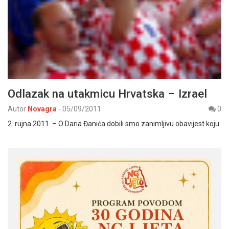
Odlazak na utakmicu Hrvatska – Izrael
Autor
Novagra
-
05/09/2011
0
2. rujna 2011. – O Daria Đanića dobili smo zanimljivu obavijest koju