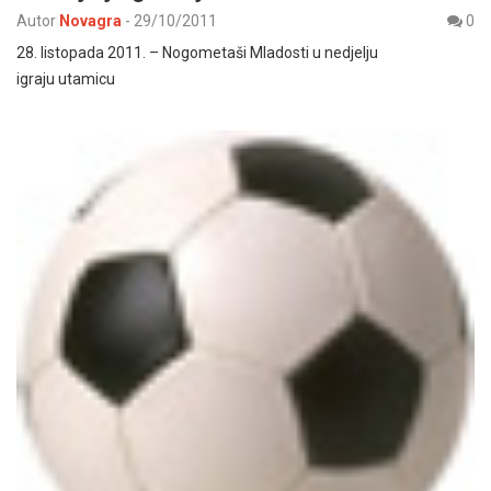
Autor
Novagra
-
29/10/2011
0
28. listopada 2011. – Nogometaši Mladosti u nedjelju
igraju utamicu