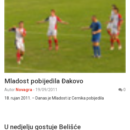
Mladost pobijedila Đakovo
Autor
Novagra
-
19/09/2011
0
18. rujan 2011. – Danas je Mladost iz Cernika pobijedila
U nedjelju gostuje Belišće