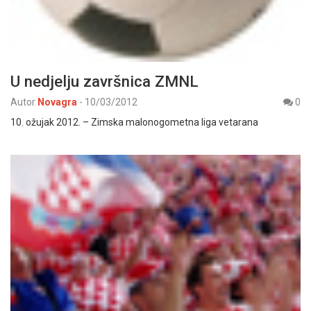
U nedjelju završnica ZMNL
Autor
Novagra
-
10/03/2012
0
10. ožujak 2012. – Zimska malonogometna liga vetarana