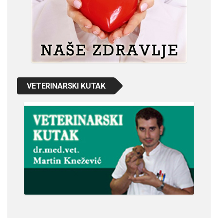
VETERINARSKI KUTAK