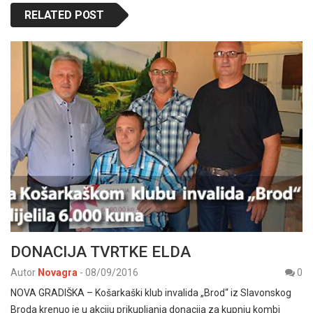
RELATED POST
DONACIJA TVRTKE ELDA
Autor
Novagra
-
08/09/2016
0
NOVA GRADIŠKA – Košarkaški klub invalida „Brod“ iz Slavonskog
Broda krenuo je u akciju prikupljanja donacija za kupnju kombi