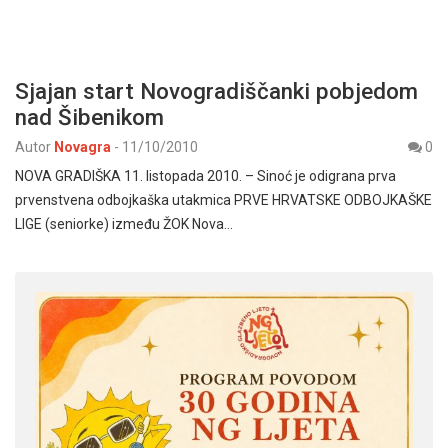
Sjajan start Novogradiščanki pobjedom
nad Šibenikom
Autor
Novagra
-
11/10/2010
0
NOVA GRADIŠKA 11. listopada 2010. – Sinoć je odigrana prva
prvenstvena odbojkaška utakmica PRVE HRVATSKE ODBOJKAŠKE
LIGE (seniorke) između ŽOK Nova…