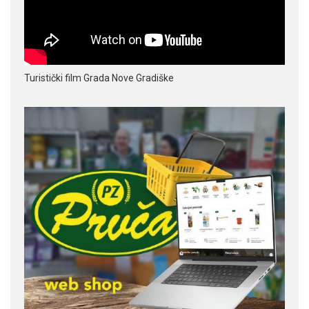
Turistički film Grada Nove Gradiške