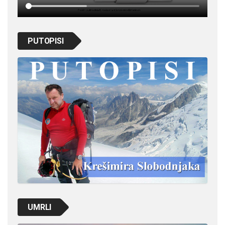
PUTOPISI
UMRLI