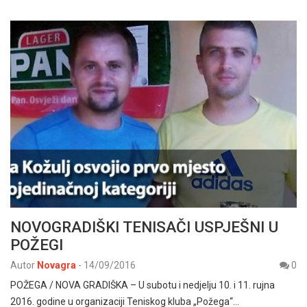
NOVOGRADIŠKI TENISAČI USPJEŠNI U
POŽEGI
Autor
Novagra
-
14/09/2016
0
POŽEGA / NOVA GRADIŠKA – U subotu i nedjelju 10. i 11. rujna
2016. godine u organizaciji Teniskog kluba „Požega“…