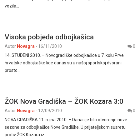
vozila…
Visoka pobjeda odbojkašica
Autor
Novagra
-
16/11/2010
0
14, STUDENI 2010. – Novogradiške odbojkašice u 7. kolu Prve
hrvatske odbojkaške lige danas su u našoj sportskoj dvorani
prosto…
ŽOK Nova Gradiška – ŽOK Kozara 3:0
Autor
Novagra
-
12/09/2010
0
NOVA GRADIŠKA 11. rujna 2010. – Danas je bilo otvorenje nove
sezone za odbojkašice Nove Gradiške. U prijateljskom susretu
protiv ŽOK Kozara iz…