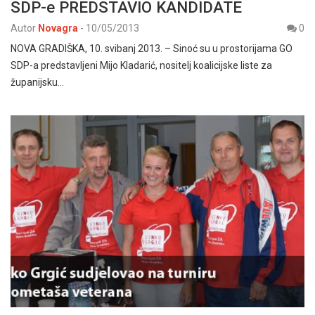
SDP-e PREDSTAVIO KANDIDATE
Autor
Novagra
-
10/05/2013
0
NOVA GRADIŠKA, 10. svibanj 2013. – Sinoć su u prostorijama GO
SDP-a predstavljeni Mijo Kladarić, nositelj koalicijske liste za
županijsku…