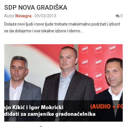
SDP NOVA GRADIŠKA
Autor
Novagra
-
09/03/2013
0
Dolaze novi ljudi i nove ljude trebate maksimalno podržati i izborit
se da dobijemo i ove lokalne izbore i idemo…