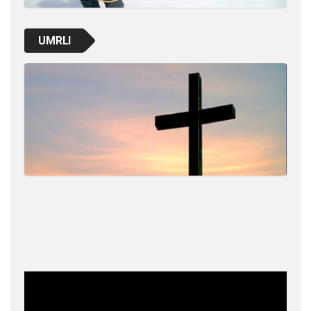
UMRLI