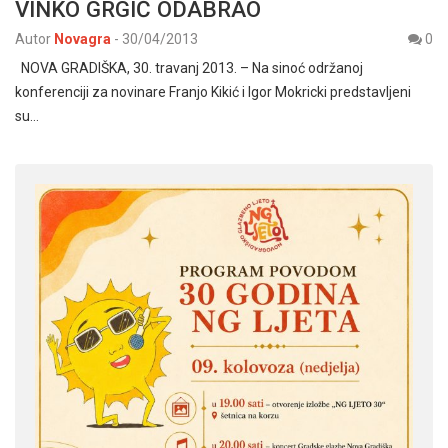
VINKO GRGIĆ ODABRAO
Autor
Novagra
-
30/04/2013
0
NOVA GRADIŠKA, 30. travanj 2013. – Na sinoć održanoj
konferenciji za novinare Franjo Kikić i Igor Mokricki predstavljeni
su…