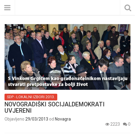
SDP - LOKALNI IZBORI 2013.
NOVOGRADIŠKI SOCIJALDEMOKRATI
UVJERENI
Objavljeno
29/03/2013
od
Novagra
2223
0