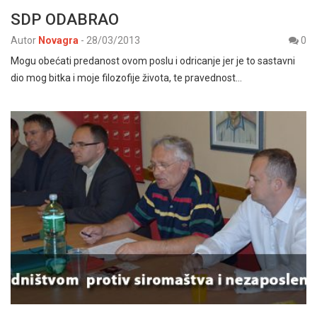
SDP ODABRAO
Autor
Novagra
-
28/03/2013
0
Mogu obećati predanost ovom poslu i odricanje jer je to sastavni
dio mog bitka i moje filozofije života, te pravednost…