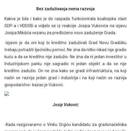
Bez zaduživanja nema razvoja
Kakva je bila i kako je do raspada funkcionirala koalicijska vlast
SDP-a i HDDSB-a vidjelo se iz reakcije Josipa Vukovića na izjavu
Josipa Mikšića vezanu za predloženo novo zaduženje Grada.
-Izjavio je da oni koji bi kreditno zaduživali Grad Novu Gradišku
trebaju potražiti liječničku pomoć. Ne zna da nitko nikad nije gradio
kuću a da se kreditno nije zadužio. Ne zna da ni jedan investitor u
Industrijskom parku nije sagradio ni jedan objekt a da se nije
kreditno zadužio. On ne zna kako se gradi infrastruktura, na koji
način se razvija jedan grad i industrija i na koji način se razvija
gospodarstvo- kazao je Vuković.
Josip Vuković
-Kada razgovaramo o Vinku Grgiću kandidatu za gradonačelnika