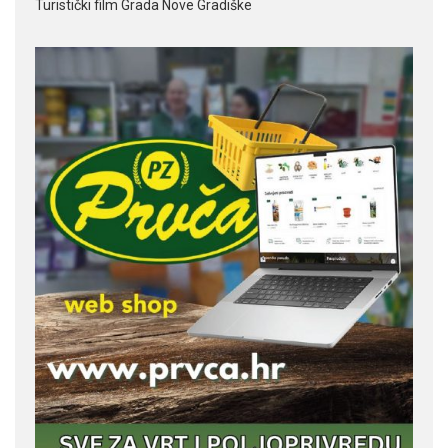
Turistički film Grada Nove Gradiške