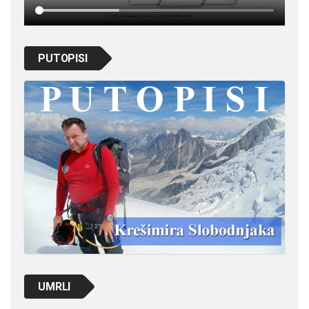
PUTOPISI
UMRLI