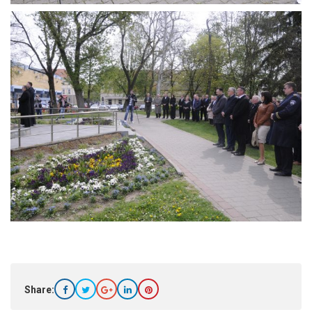
Share: