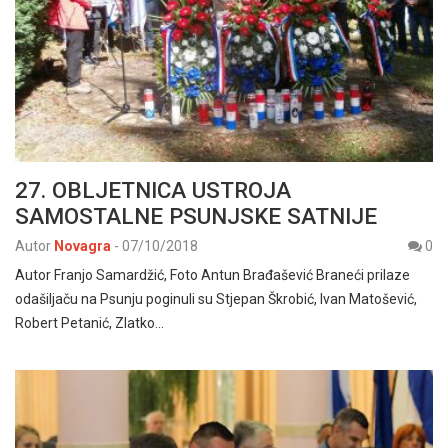
27. OBLJETNICA USTROJA
SAMOSTALNE PSUNJSKE SATNIJE
Autor
Novagra
-
07/10/2018
0
Autor Franjo Samardžić, Foto Antun Brađašević Braneći prilaze
odašiljaču na Psunju poginuli su Stjepan Škrobić, Ivan Matošević,
Robert Petanić, Zlatko…