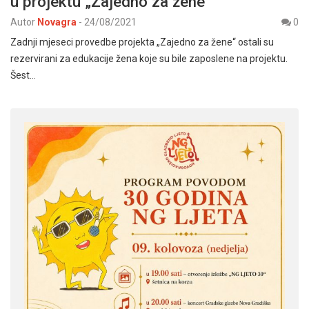
u projektu „Zajedno za žene“
Autor
Novagra
-
24/08/2021
0
Zadnji mjeseci provedbe projekta „Zajedno za žene“ ostali su
rezervirani za edukacije žena koje su bile zaposlene na projektu.
Šest…