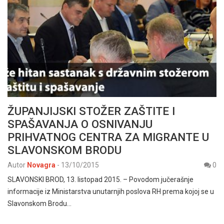
ŽUPANJIJSKI STOŽER ZAŠTITE I
SPAŠAVANJA O OSNIVANJU
PRIHVATNOG CENTRA ZA MIGRANTE U
SLAVONSKOM BRODU
Autor
Novagra
-
13/10/2015
0
SLAVONSKI BROD, 13. listopad 2015. – Povodom jučerašnje
informacije iz Ministarstva unutarnjih poslova RH prema kojoj se u
Slavonskom Brodu…