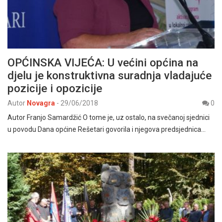
OPĆINSKA VIJEĆA: U većini općina na
djelu je konstruktivna suradnja vladajuće
pozicije i opozicije
Autor
Novagra
-
29/06/2018
0
Autor Franjo Samardžić O tome je, uz ostalo, na svečanoj sjednici
u povodu Dana općine Rešetari govorila i njegova predsjednica…