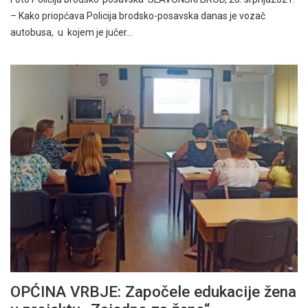
– Kako priopćava Policija brodsko-posavska danas je vozač
autobusa, u kojem je jučer…
OPĆINA VRBJE: Započele edukacije žena