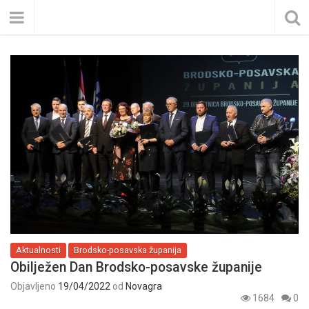
Aktualnosti
Brodsko-posavska županija
Obilježen Dan Brodsko-posavske županije
Objavljeno
19/04/2022
od
Novagra
1684
0