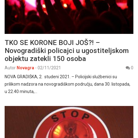
TKO SE KORONE BOJI JOŠ?! –
Novogradiški policajci u ugostiteljskom
objektu zatekli 150 osoba
Autor
Novagra
-
02/11/2021
0
NOVA GRADIŠKA, 2. studeni 2021. – Policijski službenici su
prilikom nadzora na novogradiškom području, dana 30. listopada,
u 22.40 minuta,…