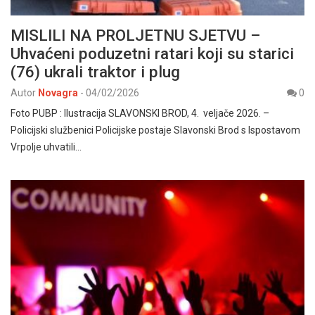
MISLILI NA PROLJETNU SJETVU –
Uhvaćeni poduzetni ratari koji su starici
(76) ukrali traktor i plug
Autor
Novagra
-
04/02/2026
0
Foto PUBP : Ilustracija SLAVONSKI BROD, 4. veljače 2026. –
Policijski službenici Policijske postaje Slavonski Brod s Ispostavom
Vrpolje uhvatili…