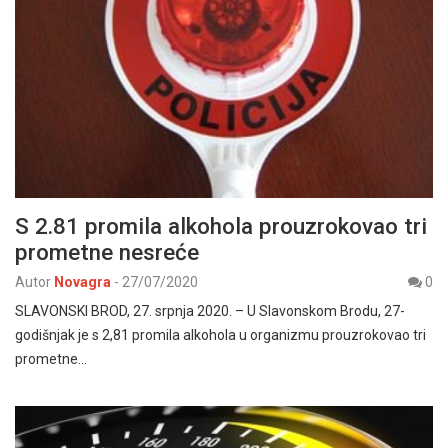
S 2.81 promila alkohola prouzrokovao tri
prometne nesreće
Autor
Novagra
-
27/07/2020
0
SLAVONSKI BROD, 27. srpnja 2020. – U Slavonskom Brodu, 27-
godišnjak je s 2,81 promila alkohola u organizmu prouzrokovao tri
prometne…