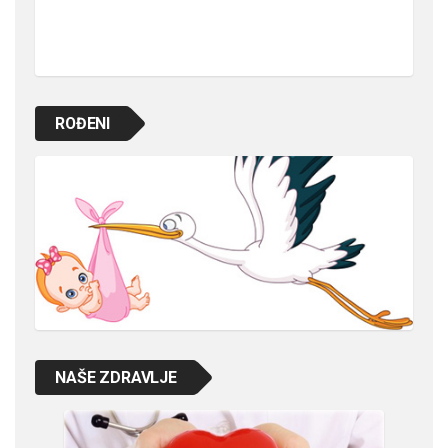
ROĐENI
NAŠE ZDRAVLJE