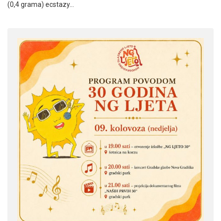
(0,4 grama) ecstazy…