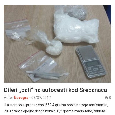
Dileri „pali“ na autocesti kod Sredanaca
Autor
Novagra
-
03/07/2017
0
U automobilu pronađeno: 659.4 grama opojne droge amfetamin,
78,8 grama opojne droge kokain, 6,2 grama marihuane, tableta