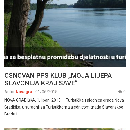
OSNOVAN PPS KLUB „MOJA LIJEPA
SLAVONIJA KRAJ SAVE“
Autor
Novagra
-
01/06/2015
0
NOVA GRADIŠKA, 1. lipanj 2015. – Turistička zajednica grada Nova
Gradiška, u suradnji sa Turističkom zajednicom grada Slavonskog
Broda i…