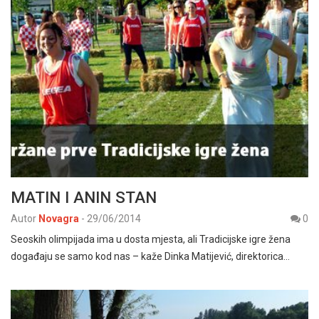
MATIN I ANIN STAN
Autor
Novagra
-
29/06/2014
0
Seoskih olimpijada ima u dosta mjesta, ali Tradicijske igre žena
događaju se samo kod nas – kaže Dinka Matijević, direktorica…