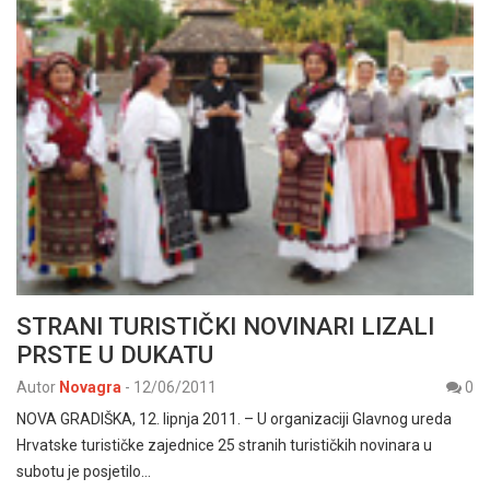
STRANI TURISTIČKI NOVINARI LIZALI
PRSTE U DUKATU
Autor
Novagra
-
12/06/2011
0
NOVA GRADIŠKA, 12. lipnja 2011. – U organizaciji Glavnog ureda
Hrvatske turističke zajednice 25 stranih turističkih novinara u
subotu je posjetilo…