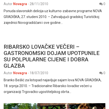
Autor
Novagra
-
28/11/2010
0
Ponuda slavonskih delicija uz kulturno-zabavne programe NOVA
GRADIŠKA, 27. studeni 2010. – Zahvaljujući gradskoj Turističkoj
zajednici Novogradiščani i ove godine…
RIBARSKO LOVAČKE VEČERI –
GASTRONOMSKI DOJAM UPOTPUNILE
SU POLPULARNE CIJENE I DOBRA
GLAZBA
Autor
Novagra
-
18/07/2010
0
Branko Bešlić za listopad najavljuje sajam lova NOVA GRADIŠKA,
18. srpnja 2010. – Tradicionalne Ribarsko-lovačke večeri u
organizaciji Trgovačko ugostiteljskog obrta…