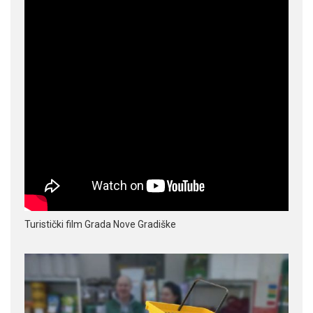
Turistički film Grada Nove Gradiške