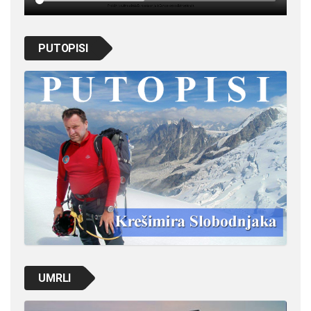
PUTOPISI
UMRLI