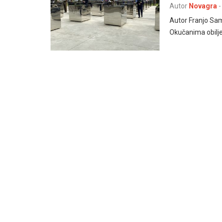
Autor
Novagra
-
Autor Franjo Sam
Okučanima obilje