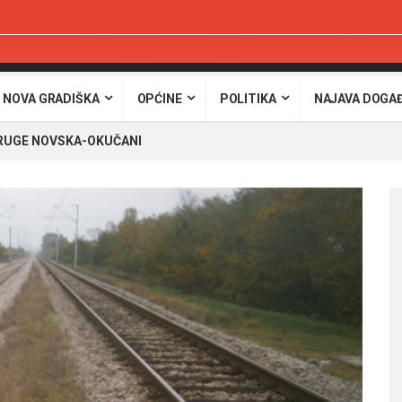
 NOVA GRADIŠKA
OPĆINE
POLITIKA
NAJAVA DOGA
RUGE NOVSKA-OKUČANI