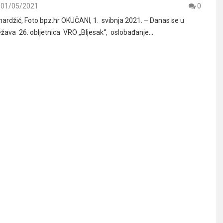
01/05/2021
0
ardžić, Foto bpz.hr OKUČANI, 1. svibnja 2021. – Danas se u
žava 26. obljetnica VRO „Bljesak“, oslobađanje…