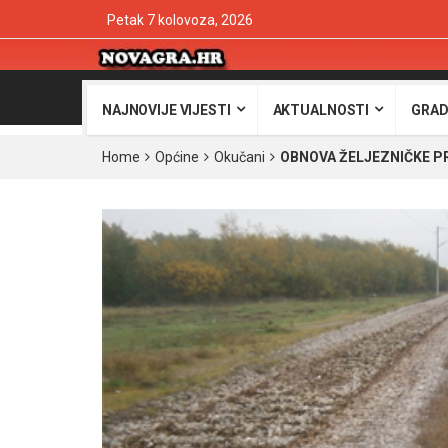
Petak 7 kolovoza, 2026
NAJNOVIJE VIJESTI
AKTUALNOSTI
GRAD
Home
Općine
Okučani
OBNOVA ŽELJEZNIČKE P