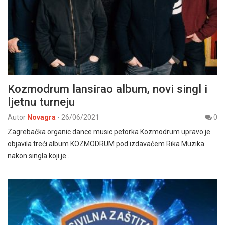
Kozmodrum lansirao album, novi singl i
ljetnu turneju
Autor
Novagra
-
26/06/2021
0
Zagrebačka organic dance music petorka Kozmodrum upravo je
objavila treći album KOZMODRUM pod izdavačem Rika Muzika
nakon singla koji je…