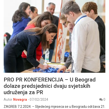
PRO PR KONFERENCIJA – U Beograd
dolaze predsjednici dvaju svjetskih
udruženja za PR
Autor
Novagra
-
07/02/2024
0
ZAGREB 7.2.2024. – Sljedećeg mjeseca se u Beogradu održava 21.