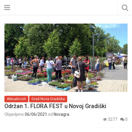
Aktualnosti
Grad Nova Gradiška
Održan 1. FLORA FEST u Novoj Gradiški
Objavljeno
06/06/2021
od
Novagra
3277
0