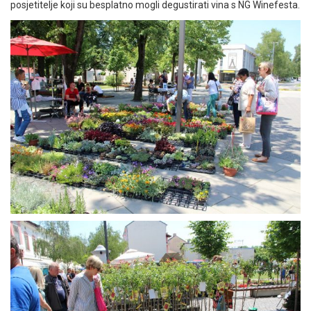
posjetitelje koji su besplatno mogli degustirati vina s NG Winefesta.