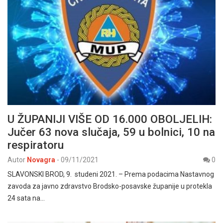
U ŽUPANIJI VIŠE OD 16.000 OBOLJELIH:
Jučer 63 nova slučaja, 59 u bolnici, 10 na
respiratoru
Autor
Novagra
-
09/11/2021
0
SLAVONSKI BROD, 9. studeni 2021. – Prema podacima Nastavnog
zavoda za javno zdravstvo Brodsko-posavske županije u protekla
24 sata na…