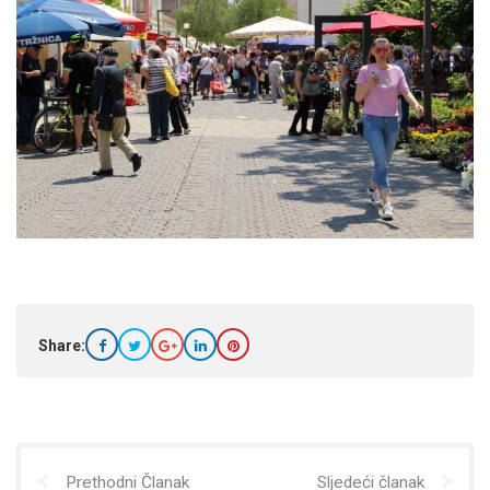
Share:
Prethodni Članak
Sljedeći članak