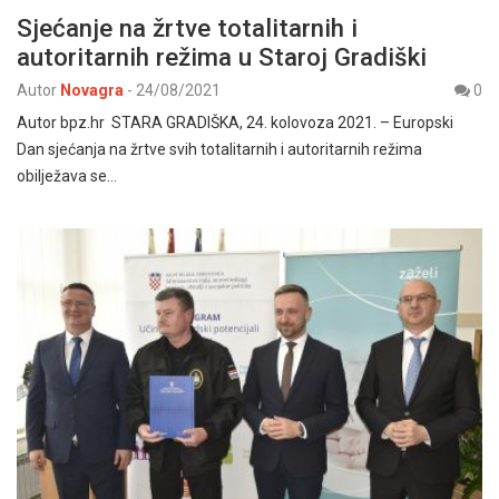
Sjećanje na žrtve totalitarnih i
autoritarnih režima u Staroj Gradiški
Autor
Novagra
-
24/08/2021
0
Autor bpz.hr STARA GRADIŠKA, 24. kolovoza 2021. – Europski
Dan sjećanja na žrtve svih totalitarnih i autoritarnih režima
obilježava se…