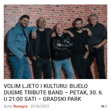
VOLIM LJETO I KULTURU: BIJELO
DUGME TRIBUTE BAND – PETAK, 30. 6.
U 21:00 SATI – GRADSKI PARK
Autor
Novagra
-
23/06/2023
0