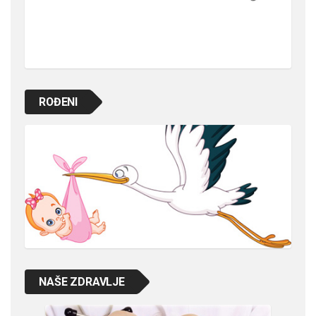
ROĐENI
NAŠE ZDRAVLJE