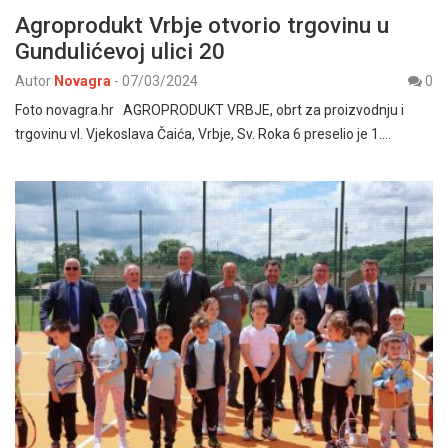
Agroprodukt Vrbje otvorio trgovinu u
Gundulićevoj ulici 20
Autor
Novagra
-
07/03/2024
0
Foto novagra.hr AGROPRODUKT VRBJE, obrt za proizvodnju i
trgovinu vl. Vjekoslava Čaića, Vrbje, Sv. Roka 6 preselio je 1.…