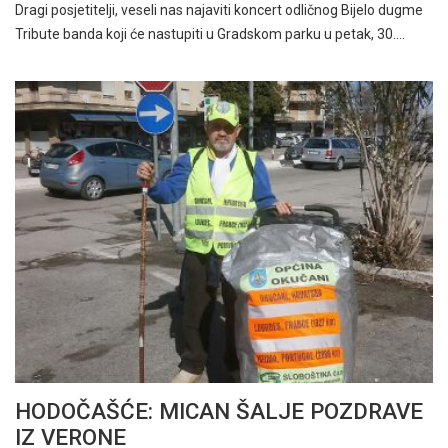
Dragi posjetitelji, veseli nas najaviti koncert odličnog Bijelo dugme
Tribute banda koji će nastupiti u Gradskom parku u petak, 30.…
HODOČAŠĆE: MICAN ŠALJE POZDRAVE
IZ VERONE