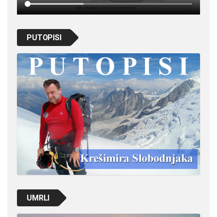
PUTOPISI
UMRLI