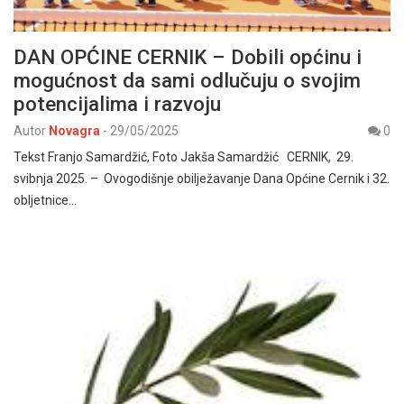
DAN OPĆINE CERNIK – Dobili općinu i
mogućnost da sami odlučuju o svojim
potencijalima i razvoju
Autor
Novagra
-
29/05/2025
0
Tekst Franjo Samardžić, Foto Jakša Samardžić CERNIK, 29.
svibnja 2025. – Ovogodišnje obilježavanje Dana Općine Cernik i 32.
obljetnice…