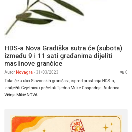
HDS-a Nova Gradiška sutra će (subota)
između 9 i 11 sati građanima dijeliti
maslinove grančice
Autor
Novagra
-
31/03/2023
0
Tako će u ulici Slavonskih graničara, ispred prostorija HDS-a,
obilježiti Cvjetnicu i početak Tjedna Muke Gospodnje Autorica
Višnja Mikić NOVA…