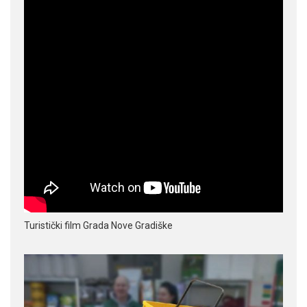
Turistički film Grada Nove Gradiške