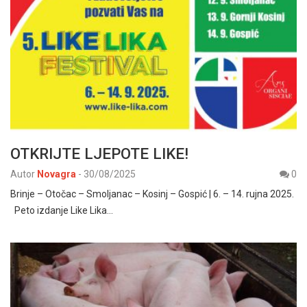
OTKRIJTE LJEPOTE LIKE!
Autor
Novagra
-
30/08/2025
0
Brinje – Otočac – Smoljanac – Kosinj – Gospić | 6. – 14. rujna 2025.
Peto izdanje Like Lika…