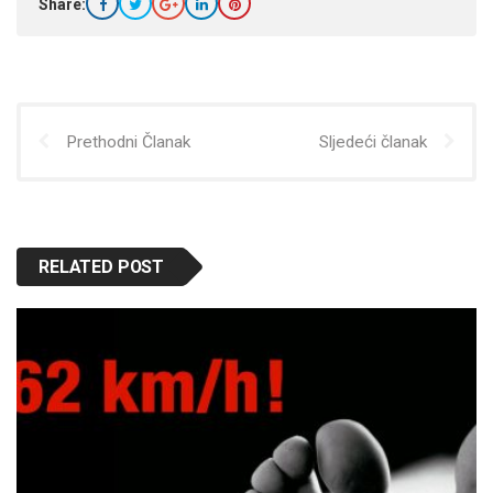
Share:
Prethodni Članak
Sljedeći članak
RELATED POST