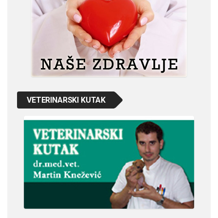
VETERINARSKI KUTAK