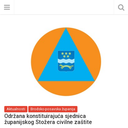
Aktualnosti
Brodsko-posavska županija
Održana konstituirajuća sjednica
županijskog Stožera civilne zaštite