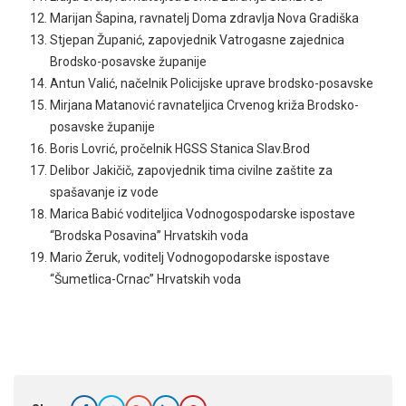
Marijan Šapina, ravnatelj Doma zdravlja Nova Gradiška
Stjepan Županić, zapovjednik Vatrogasne zajednica
Brodsko-posavske županije
Antun Valić, načelnik Policijske uprave brodsko-posavske
Mirjana Matanović ravnateljica Crvenog križa Brodsko-
posavske županije
Boris Lovrić, pročelnik HGSS Stanica Slav.Brod
Delibor Jakičič, zapovjednik tima civilne zaštite za
spašavanje iz vode
Marica Babić voditeljica Vodnogospodarske ispostave
“Brodska Posavina” Hrvatskih voda
Mario Žeruk, voditelj Vodnogopodarske ispostave
“Šumetlica-Crnac” Hrvatskih voda