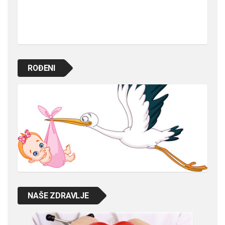
ROĐENI
NAŠE ZDRAVLJE