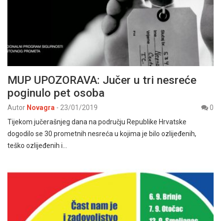
MUP UPOZORAVA: Jučer u tri nesreće
poginulo pet osoba
Autor
Novagra
-
23/01/2019
0
Tijekom jučerašnjeg dana na području Republike Hrvatske
dogodilo se 30 prometnih nesreća u kojima je bilo ozlijeđenih,
teško ozlijeđenih i…