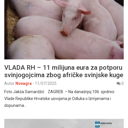
VLADA RH – 11 milijuna eura za potporu
svinjogojcima zbog afričke svinjske kuge
Autor
Novagra
-
11/07/2025
0
Foto Jakša Samardžić ZAGREB – Na današnjoj 106. sjednici
Vlade Republike Hrvatske usvojena je Odluka o Izmjenama i
dopunama…