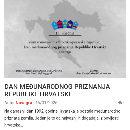
DAN MEĐUNARODNOG PRIZNANJA
REPUBLIKE HRVATSKE
Autor
Novagra
-
15/01/2026
0
Na današnji dan 1992. godine Hrvatska je postala međunarodno
priznata zemlja. Jedan je to od najvažnijih događaja iz povijesti
hrvatske…