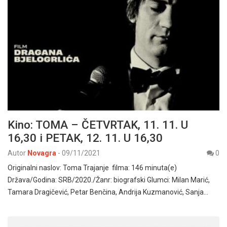
Kino: TOMA – ČETVRTAK, 11. 11. U
16,30 i PETAK, 12. 11. U 16,30
Autor
Novagra
-
09/11/2021
0
Originalni naslov: Toma Trajanje filma: 146 minuta(e)
Država/Godina: SRB/2020./Žanr: biografski Glumci: Milan Marić,
Tamara Dragičević, Petar Benčina, Andrija Kuzmanović, Sanja…