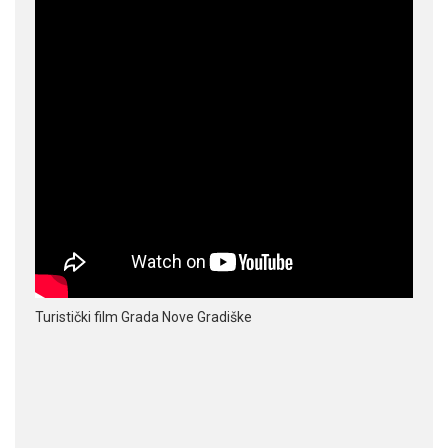
Turistički film Grada Nove Gradiške