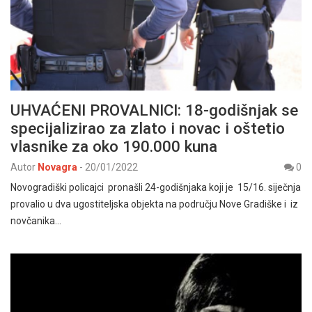
UHVAĆENI PROVALNICI: 18-godišnjak se
specijalizirao za zlato i novac i oštetio
vlasnike za oko 190.000 kuna
Autor
Novagra
-
20/01/2022
0
Novogradiški policajci pronašli 24-godišnjaka koji je 15/16. siječnja
provalio u dva ugostiteljska objekta na području Nove Gradiške i iz
novčanika…