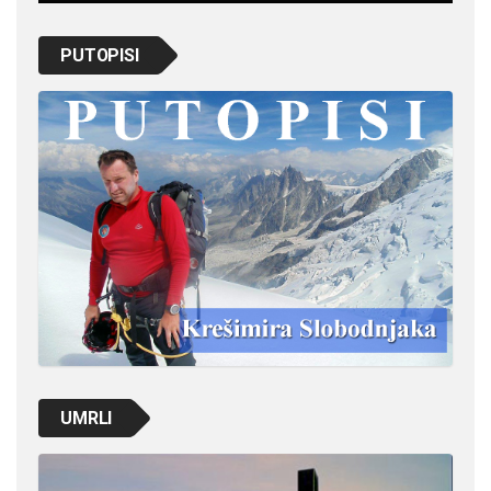
PUTOPISI
UMRLI