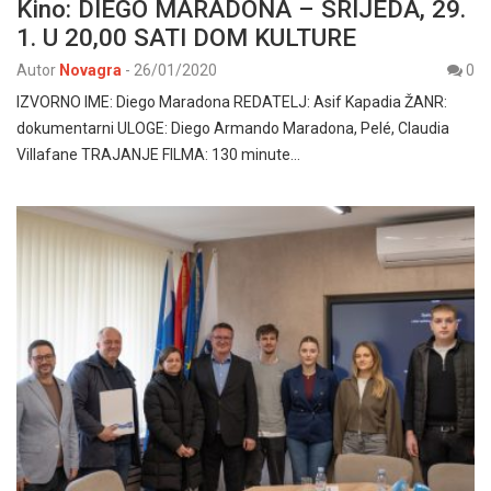
Kino: DIEGO MARADONA – SRIJEDA, 29.
1. U 20,00 SATI DOM KULTURE
Autor
Novagra
-
26/01/2020
0
IZVORNO IME: Diego Maradona REDATELJ: Asif Kapadia ŽANR:
dokumentarni ULOGE: Diego Armando Maradona, Pelé, Claudia
Villafane TRAJANJE FILMA: 130 minute…