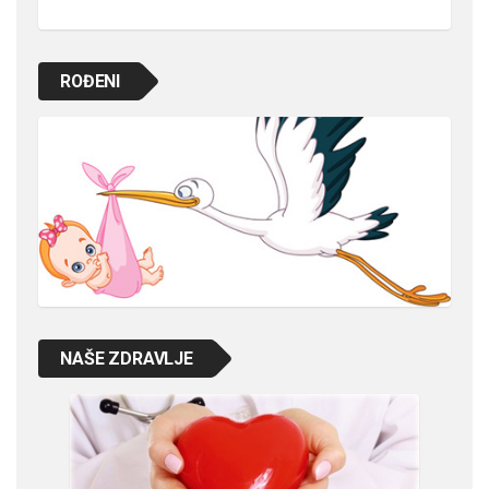
ROĐENI
NAŠE ZDRAVLJE