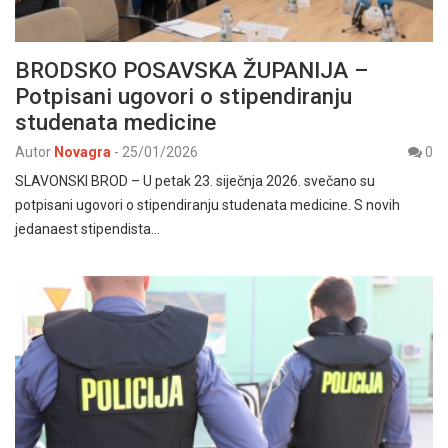
BRODSKO POSAVSKA ŽUPANIJA –
Potpisani ugovori o stipendiranju
studenata medicine
Autor
Novagra
-
25/01/2026
0
SLAVONSKI BROD – U petak 23. siječnja 2026. svečano su
potpisani ugovori o stipendiranju studenata medicine. S novih
jedanaest stipendista…