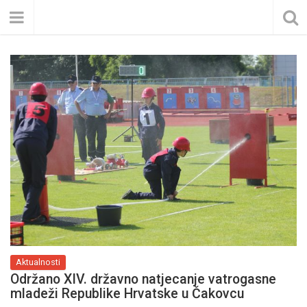
Aktualnosti
Održano XIV. državno natjecanje vatrogasne
mladeži Republike Hrvatske u Čakovcu