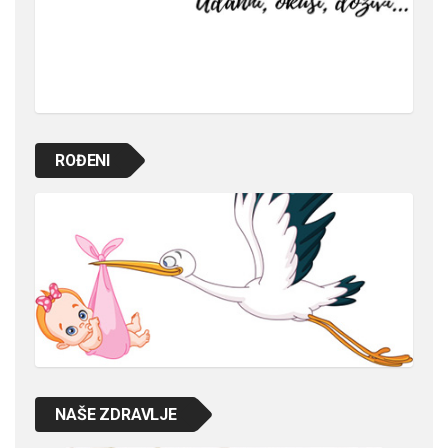
ROĐENI
NAŠE ZDRAVLJE