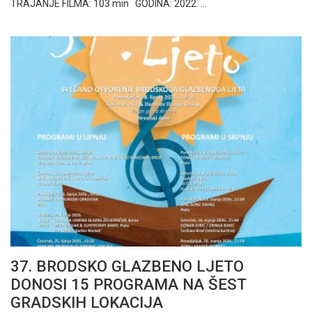
TRAJANJE FILMA: 103 min GODINA: 2022. …
37. BRODSKO GLAZBENO LJETO
DONOSI 15 PROGRAMA NA ŠEST
GRADSKIH LOKACIJA