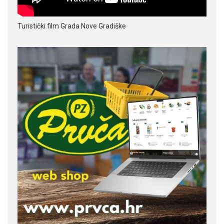
Turistički film Grada Nove Gradiške