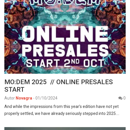
MO:DEM 2025 // ONLINE PRESALES
START
Autor
Novagra
-
01/10/2024
0
And while the impressions from this year’s edition have not yet
properly settled, we have already seriously stepped into 2025.…