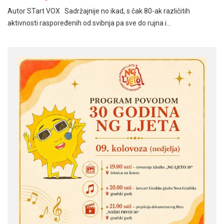
Autor STart VOX Sadržajnije no ikad, s čak 80-ak različitih
aktivnosti raspoređenih od svibnja pa sve do rujna i…