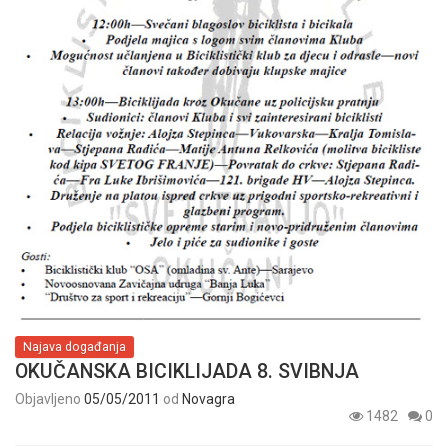
Najava događanja
OKUČANSKA BICIKLIJADA 8. SVIBNJA
Objavljeno
05/05/2011
od
Novagra
1482
0