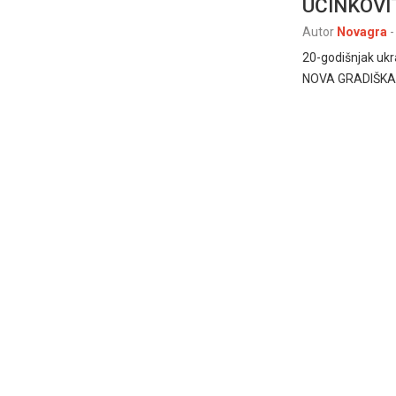
UČINKOVI
Autor
Novagra
-
20-godišnjak ukr
NOVA GRADIŠKA, 20