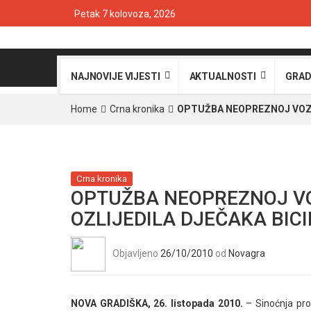
Petak 7 kolovoza, 2026
NAJNOVIJE VIJESTI
AKTUALNOSTI
GRAD
Home
Crna kronika
OPTUŽBA NEOPREZNOJ VOZAČ
Crna kronika
OPTUŽBA NEOPREZNOJ VO
OZLIJEDILA DJEČAKA BICI
Objavljeno
26/10/2010
od
Novagra
NOVA GRADIŠKA, 26. listopada 2010.
– Sinoćnja pro