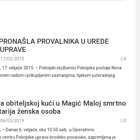
 PRONAŠLA PROVALNIKA U UREDE
 UPRAVE
17/02/2015
0
. veljače 2015. – Policijski službenici Policijske postaje Nova
ivnim radom i prikupljenim saznanjima, tijekom jučerašnjeg
a obiteljskoj kući u Magić Maloj smrtno
tarija ženska osoba
06/02/2019
0
 Danas 6. veljače, oko 10.50 sati, u Operativno
centru Policijske uprave brodsko-posavske, zaprimljena je