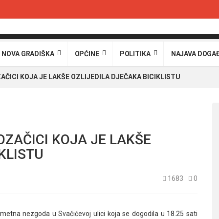
 NOVA GRADIŠKA
OPĆINE
POLITIKA
NAJAVA DOGA
ICI KOJA JE LAKŠE OZLIJEDILA DJEČAKA BICIKLISTU
ZAČICI KOJA JE LAKŠE
KLISTU
1683
0
metna nezgoda u Svačićevoj ulici koja se dogodila u 18.25 sati