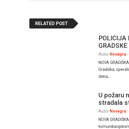
RELATED POST
POLICIJA
GRADSKE
Autor
Novagra
-
NOVA GRADIŠKA, 17
Gradiška, operat
dana,…
U požaru n
stradala s
Autor
Novagra
-
NOVA GRADIŠKA, –
komunikacijskom 