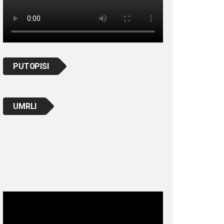
PUTOPISI
UMRLI