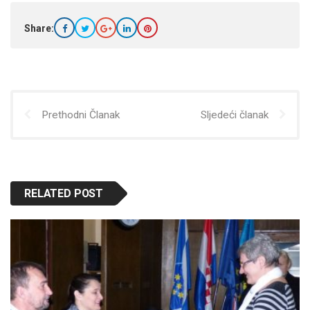
Share:
Prethodni Članak
Sljedeći članak
RELATED POST