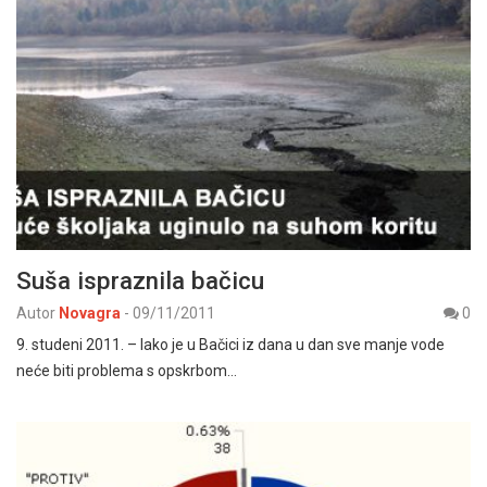
Suša ispraznila bačicu
Autor
Novagra
-
09/11/2011
0
9. studeni 2011. – Iako je u Bačici iz dana u dan sve manje vode
neće biti problema s opskrbom…