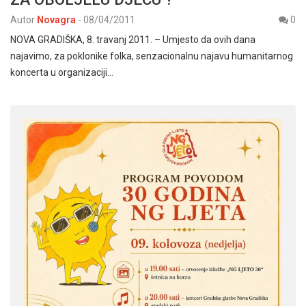
Autor
Novagra
-
08/04/2011
0
NOVA GRADIŠKA, 8. travanj 2011. – Umjesto da ovih dana
najavimo, za poklonike folka, senzacionalnu najavu humanitarnog
koncerta u organizaciji…