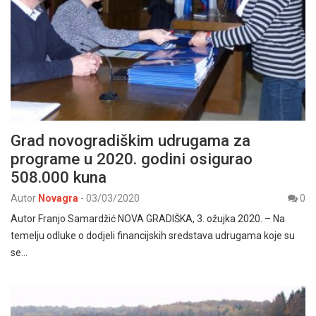
Grad novogradiškim udrugama za
programe u 2020. godini osigurao
508.000 kuna
Autor
Novagra
-
03/03/2020
0
Autor Franjo Samardžić NOVA GRADIŠKA, 3. ožujka 2020. – Na
temelju odluke o dodjeli financijskih sredstava udrugama koje su
se…