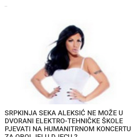
…
SRPKINJA SEKA ALEKSIĆ NE MOŽE U
DVORANI ELEKTRO-TEHNIČKE ŠKOLE
PJEVATI NA HUMANITRNOM KONCERTU
ZA OBOLJELU DJECU ?