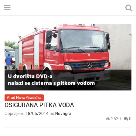
Grad Nova Gradiška
OSIGURANA PITKA VODA
Objavljeno
18/05/2014
od
Novagra
2620
0