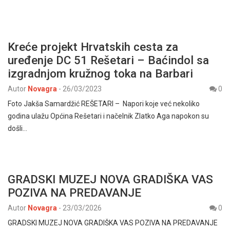
Kreće projekt Hrvatskih cesta za
uređenje DC 51 Rešetari – Baćindol sa
izgradnjom kružnog toka na Barbari
Autor
Novagra
-
26/03/2023
0
Foto Jakša Samardžić REŠETARI – Napori koje već nekoliko
godina ulažu Općina Rešetari i načelnik Zlatko Aga napokon su
došli…
GRADSKI MUZEJ NOVA GRADIŠKA VAS
POZIVA NA PREDAVANJE
Autor
Novagra
-
23/03/2026
0
GRADSKI MUZEJ NOVA GRADIŠKA VAS POZIVA NA PREDAVANJE