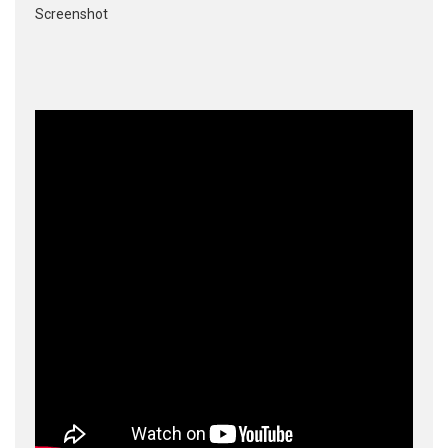
Screenshot