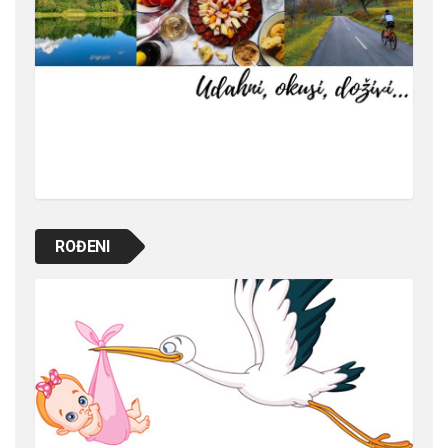
ROĐENI