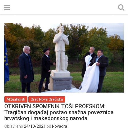
Aktualnosti
Grad Nova Gradiška
OTKRIVEN SPOMENIK TOŠI PROESKOM:
Tragičan događaj postao snažna poveznica
hrvatskog i makedonskog naroda
Objavljeno
24/10/2021
od
Novagra