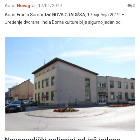
Autor
Novagra
-
17/01/2019
0
Autor Franjo Samardžić NOVA GRADIŠKA, 17. siječnja 2019. –
Uređenje dvorane i hola Doma kulture bi je sigurno jedan od…