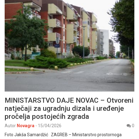
MINISTARSTVO DAJE NOVAC – Otvoreni
natječaji za ugradnju dizala i uređenje
pročelja postojećih zgrada
Autor
Novagra
-
15/04/2026
0
Foto Jakša Samardžić ZAGREB – Ministarstvo prostornoga