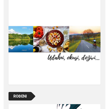
ROĐENI