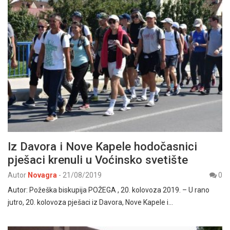
Iz Davora i Nove Kapele hodočasnici
pješaci krenuli u Voćinsko svetište
Autor
Novagra
-
21/08/2019
0
Autor: Požeška biskupija POŽEGA , 20. kolovoza 2019. – U rano
jutro, 20. kolovoza pješaci iz Davora, Nove Kapele i…