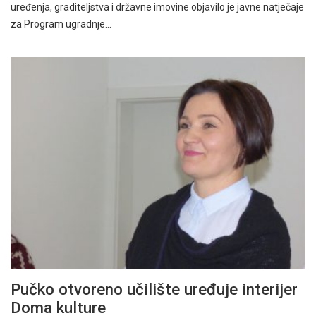
uređenja, graditeljstva i državne imovine objavilo je javne natječaje
za Program ugradnje…
Pučko otvoreno učilište uređuje interijer
Doma kulture