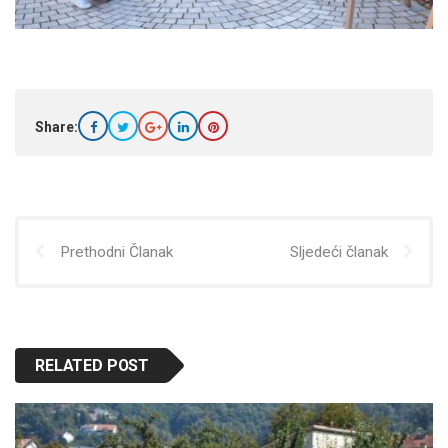
Share:
Prethodni Članak
Sljedeći članak
RELATED POST