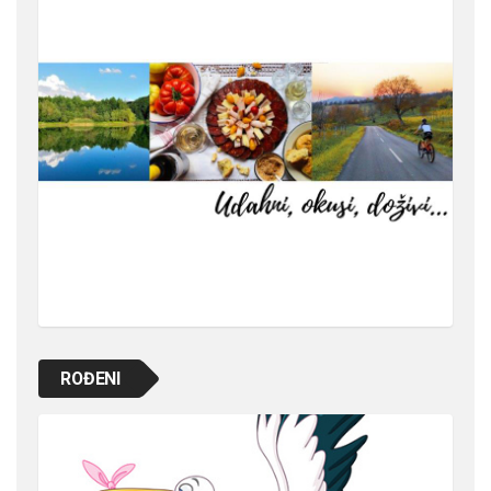
ROĐENI