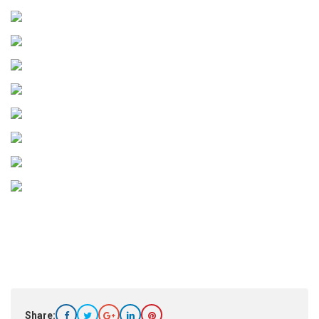
Share: