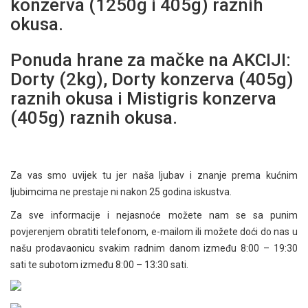
konzerva (1250g i 405g) raznih
okusa.
Ponuda hrane za mačke na AKCIJI:
Dorty (2kg), Dorty konzerva (405g)
raznih okusa i Mistigris konzerva
(405g) raznih okusa.
Za vas smo uvijek tu jer naša ljubav i znanje prema kućnim
ljubimcima ne prestaje ni nakon 25 godina iskustva.
Za sve informacije i nejasnoće možete nam se sa punim
povjerenjem obratiti telefonom, e-mailom ili možete doći do nas u
našu prodavaonicu svakim radnim danom između 8:00 – 19:30
sati te subotom između 8:00 – 13:30 sati.