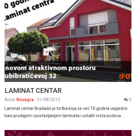
LAMINAT CENTAR
Autor
Novagra
-
31/08/2012
0
Laminat centar Bradašić je tvrtka koja se već 10 godina uspješno
bavi prodajom i postavljanjem laminata i ostalih vrsta podova.…