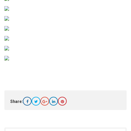
Share: