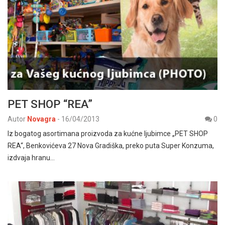
PET SHOP “REA”
Autor
Novagra
-
16/04/2013
0
Iz bogatog asortimana proizvoda za kućne ljubimce „PET SHOP
REA“, Benkovićeva 27 Nova Gradiška, preko puta Super Konzuma,
izdvaja hranu…