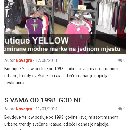
Autor
Novagra
-
12/08/2011
0
Boutique Yellow posluje od 1998. godine i svojim asortimanom
urbane, trendy, svečane i casual odjeće i danas je najbolja
destinacija…
S VAMA OD 1998. GODINE
Autor
Novagra
-
11/01/2014
0
Boutique Yellow posluje od 1998. godine i svojim asortimanom
urbane, trendy, svečane i casual odjeće i danas je najbolja