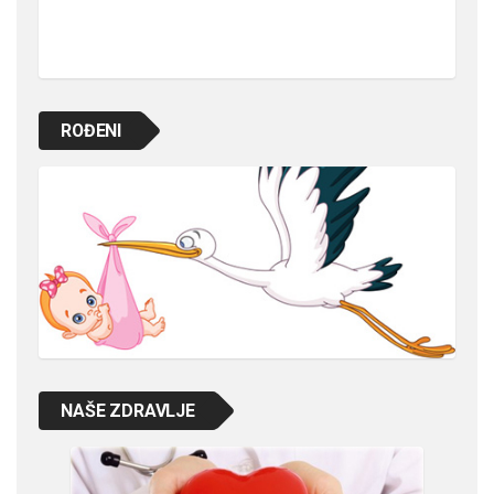
ROĐENI
NAŠE ZDRAVLJE