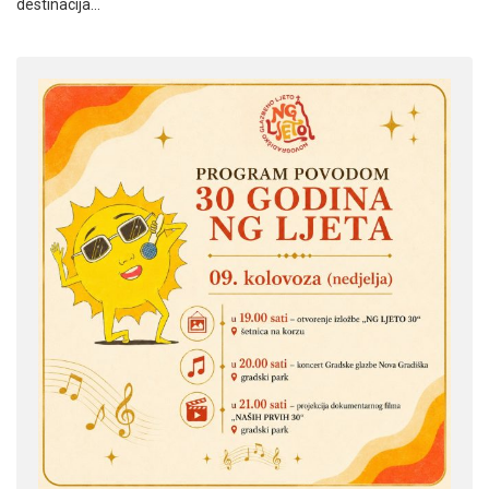
destinacija…