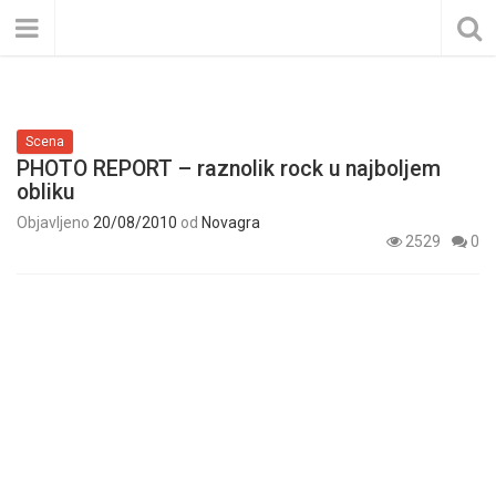
Scena
PHOTO REPORT – raznolik rock u najboljem
obliku
Objavljeno
20/08/2010
od
Novagra
2529
0