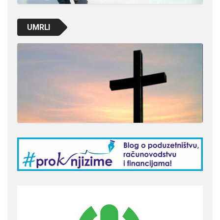
UMRLI