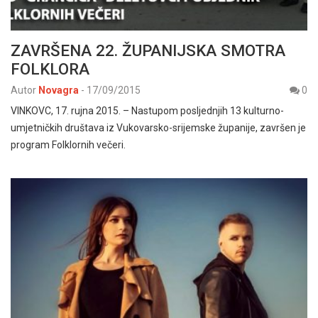
ZAVRŠENA 22. ŽUPANIJSKA SMOTRA
FOLKLORA
Autor
Novagra
-
17/09/2015
0
VINKOVC, 17. rujna 2015. – Nastupom posljednjih 13 kulturno-
umjetničkih društava iz Vukovarsko-srijemske županije, završen je
program Folklornih večeri.