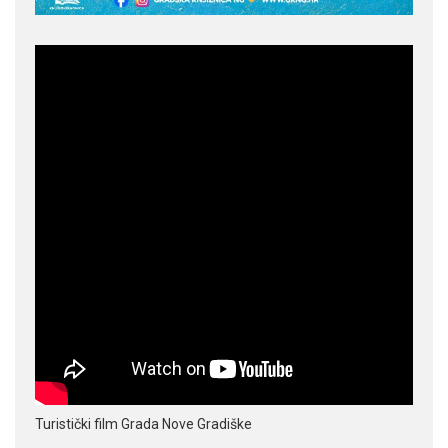
Turistički film Grada Nove Gradiške