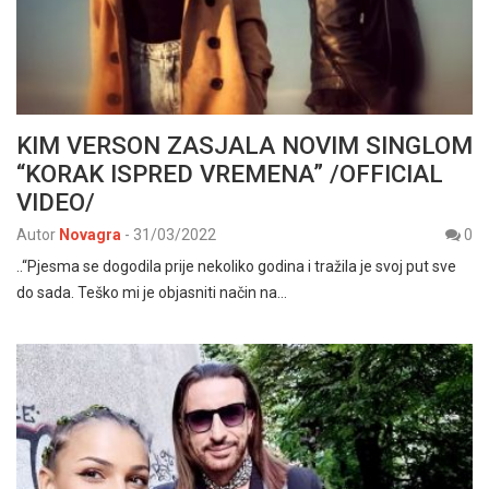
KIM VERSON ZASJALA NOVIM SINGLOM
“KORAK ISPRED VREMENA” /OFFICIAL
VIDEO/
Autor
Novagra
-
31/03/2022
0
..“Pjesma se dogodila prije nekoliko godina i tražila je svoj put sve
do sada. Teško mi je objasniti način na…