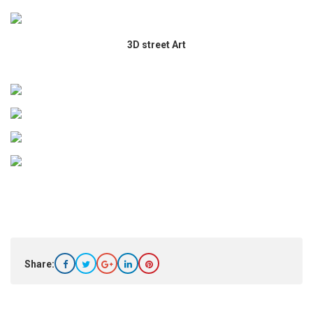
3D street Art
Share: