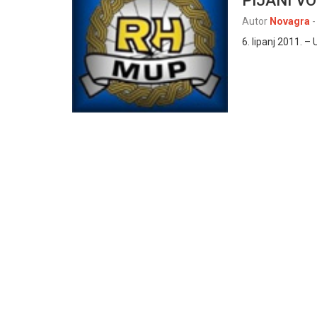
Autor
Novagra
-
6. lipanj 2011. – 