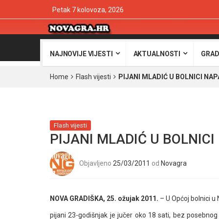
Petak 7 kolovoza, 2026
NAJNOVIJE VIJESTI
AKTUALNOSTI
GRAD
Home
Flash vijesti
PIJANI MLADIĆ U BOLNICI NAP
Flash vijesti
PIJANI MLADIĆ U BOLNICI
Objavljeno
25/03/2011
od
Novagra
NOVA GRADIŠKA, 25. ožujak 2011.
– U Općoj bolnici u 
pijani 23-godišnjak je jučer oko 18 sati, bez posebnog 