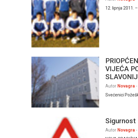
12. lipnja 2011. 
PRIOPĆEN
VIJEĆA P
SLAVONIJ
Autor
Novagra
-
Svećenici Požeške
Sigurnost
Autor
Novagra
-