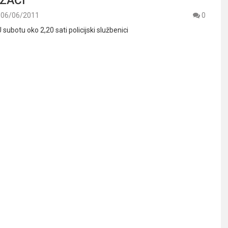
06/06/2011
0
U subotu oko 2,20 sati policijski službenici