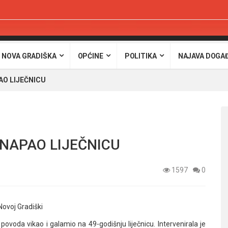
 NOVA GRADIŠKA
OPĆINE
POLITIKA
NAJAVA DOGA
AO LIJEČNICU
 NAPAO LIJEČNICU
1597
0
Novoj Gradiški
povoda vikao i galamio na 49-godišnju liječnicu. Intervenirala je