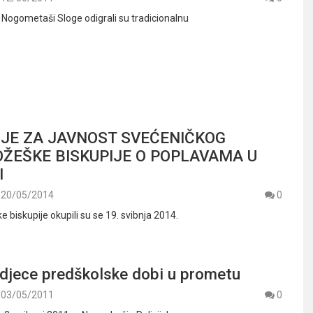
– Nogometaši Sloge odigrali su tradicionalnu
JE ZA JAVNOST SVEĆENIČKOG
OŽEŠKE BISKUPIJE O POPLAVAMA U
I
20/05/2014
0
 biskupije okupili su se 19. svibnja 2014.
 djece predškolske dobi u prometu
03/05/2011
0