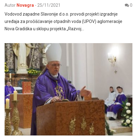
Autor
Novagra
-
25/11/2021
0
Vodovod zapadne Slavonije d.o.o. provodi projekt izgradnje
uređaja za pročišćavanje otpadnih voda (UPOV) aglomeracije
Nova Gradiška u sklopu projekta „Razvoj…