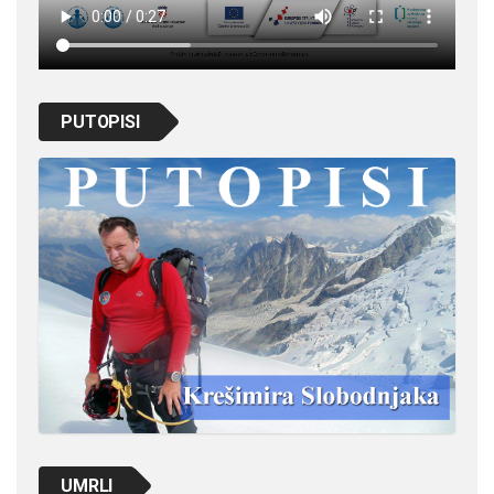
PUTOPISI
UMRLI