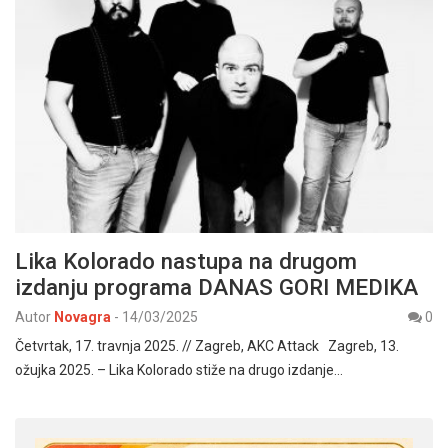
Lika Kolorado nastupa na drugom
izdanju programa DANAS GORI MEDIKA
Autor
Novagra
-
14/03/2025
0
Četvrtak, 17. travnja 2025. // Zagreb, AKC Attack Zagreb, 13.
ožujka 2025. – Lika Kolorado stiže na drugo izdanje…