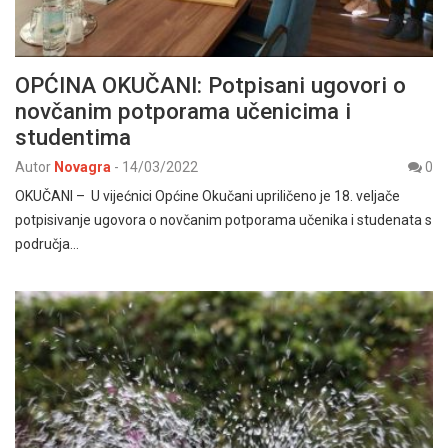
OPĆINA OKUČANI: Potpisani ugovori o
novčanim potporama učenicima i
studentima
Autor
Novagra
-
14/03/2022
0
OKUČANI – U vijećnici Općine Okučani upriličeno je 18. veljače
potpisivanje ugovora o novčanim potporama učenika i studenata s
područja…