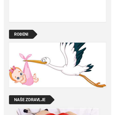
ROĐENI
NAŠE ZDRAVLJE