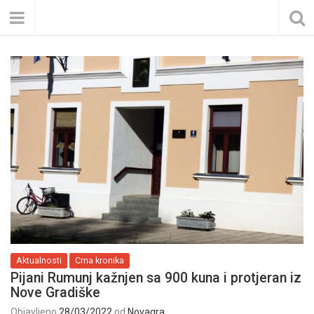
Aktualnosti
Crna kronika
Pijani Rumunj kažnjen sa 900 kuna i protjeran iz
Nove Gradiške
Objavljeno
28/03/2022
od
Novagra