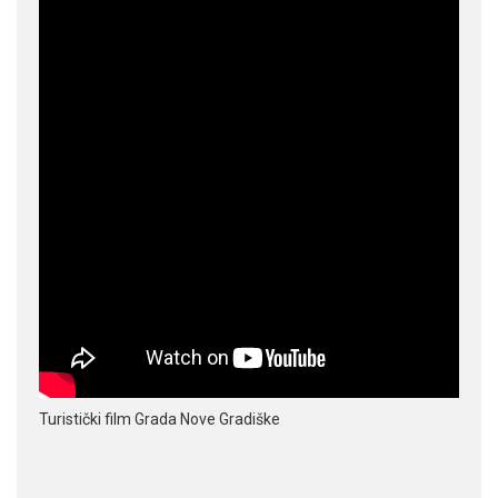
Turistički film Grada Nove Gradiške