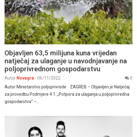
Objavljen 63,5 milijuna kuna vrijedan
natječaj za ulaganje u navodnjavanje na
poljoprivrednom gospodarstvu
Autor
Novagra
-
06/11/2022
0
Autor Ministarstvo poljoprivrede ZAGREB – Objavljen je Natječaj
za provedbu Podmjere 4.1. „Potpora za ulaganja u poljoprivredna
gospodarstva“ –…