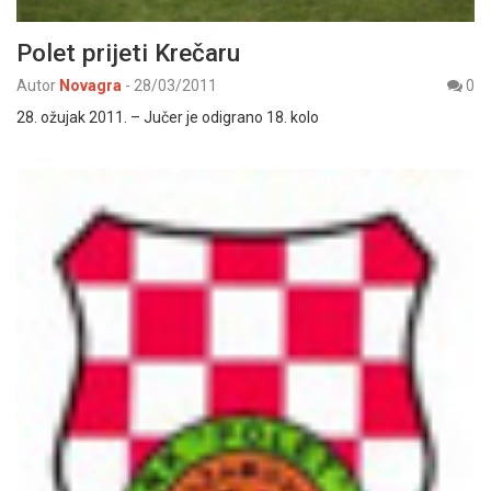
Polet prijeti Krečaru
Autor
Novagra
-
28/03/2011
0
28. ožujak 2011. – Jučer je odigrano 18. kolo