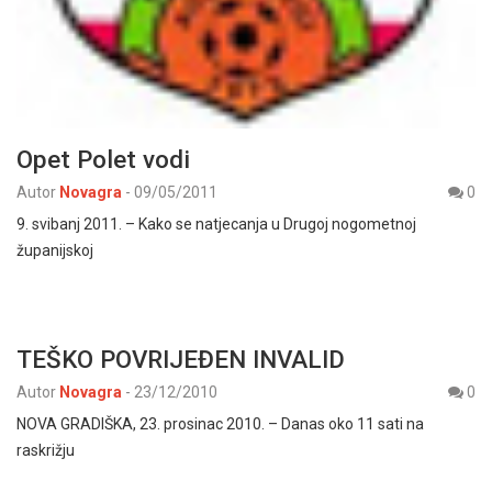
Opet Polet vodi
Autor
Novagra
-
09/05/2011
0
9. svibanj 2011. – Kako se natjecanja u Drugoj nogometnoj
županijskoj
TEŠKO POVRIJEĐEN INVALID
Autor
Novagra
-
23/12/2010
0
NOVA GRADIŠKA, 23. prosinac 2010. – Danas oko 11 sati na
raskrižju