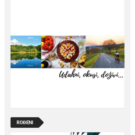
ROĐENI