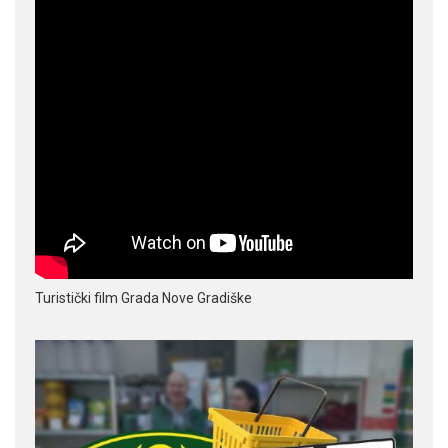
Turistički film Grada Nove Gradiške