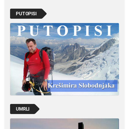
PUTOPISI
UMRLI