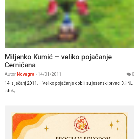
Miljenko Kumić – veliko pojačanje
Cerničana
Autor
Novagra
-
14/01/2011
0
14. siječanj 2011. – Veliko pojačanje dobili su jesenski prvaci 3.HNL,
Istok,