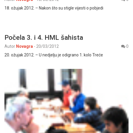
18. ožujak 2012. – Nakon što su stigle vijesti o pobjedi
Počela 3. i 4. HML šahista
Autor
Novagra
-
20/03/2012
0
20. ožujak 2012. – U nedjelju je odigrano 1. kolo Treće