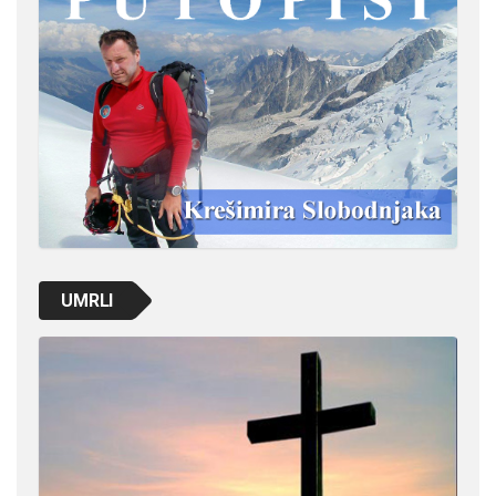
UMRLI