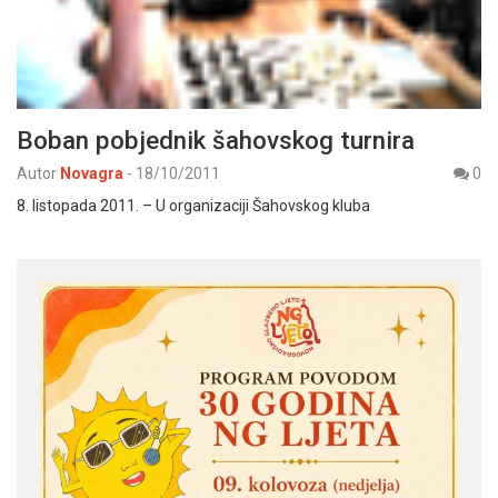
Boban pobjednik šahovskog turnira
Autor
Novagra
-
18/10/2011
0
8. listopada 2011. – U organizaciji Šahovskog kluba