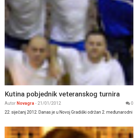
Kutina pobjednik veteranskog turnira
Autor
Novagra
-
21/01/2012
0
22. siječanj 2012. Danas je u Novoj Gradiški održan 2. međunarodni