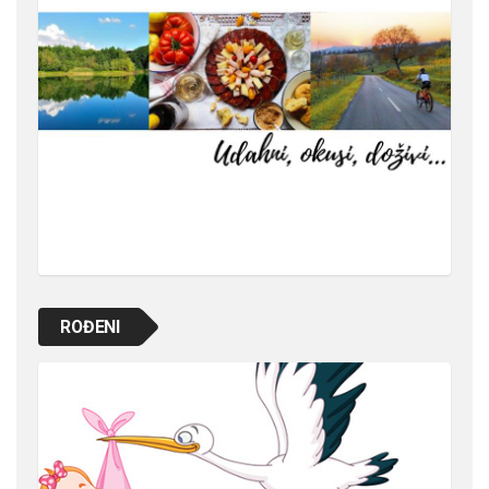
ROĐENI