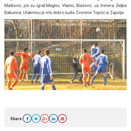
Matković, još su igrali:Maglov, Vlainić, Blažević, uz trenera Željka
Bakunića. Utakmicu je vrlo dobro sudio Zvonimir Topčić iz Zapolja
Share: