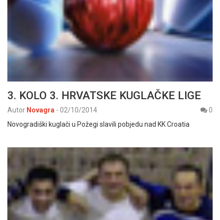
3. KOLO 3. HRVATSKE KUGLAČKE LIGE
Autor
Novagra
-
02/10/2014
0
Novogradiški kuglači u Požegi slavili pobjedu nad KK Croatia