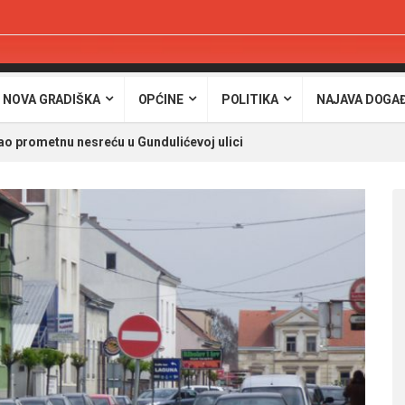
 NOVA GRADIŠKA
OPĆINE
POLITIKA
NAJAVA DOGA
ao prometnu nesreću u Gundulićevoj ulici