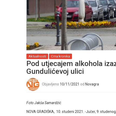
Aktualnosti
Crna kronika
Pod utjecajem alkohola iz
Gundulićevoj ulici
Objavljeno
10/11/2021
od
Novagra
Foto Jakša Samardžić
NOVA GRADIŠKA, 10. studeni 2021. -Jučer, 9. studenog, o