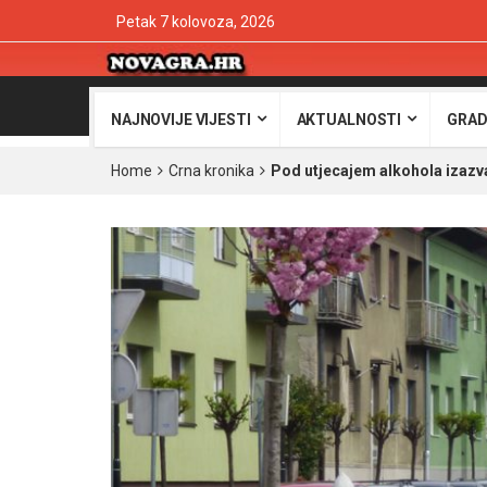
Petak 7 kolovoza, 2026
NAJNOVIJE VIJESTI
AKTUALNOSTI
GRAD
Home
Crna kronika
Pod utjecajem alkohola izazv