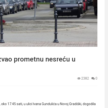
azvao prometnu nesreću u
2382
0
ko 17.45 sati, u ulici Ivana Gundulića u Novoj Gradiški, dogodila