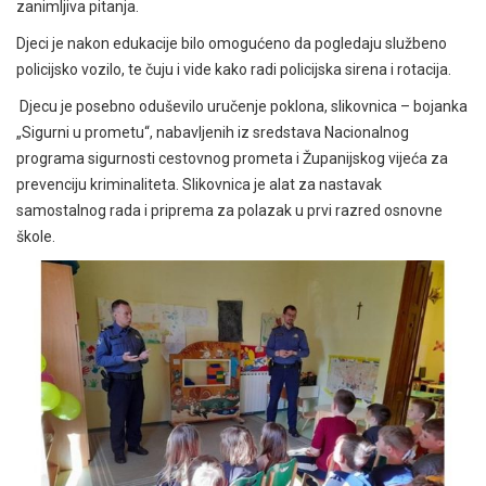
zanimljiva pitanja.
Djeci je nakon edukacije bilo omogućeno da pogledaju službeno
policijsko vozilo, te čuju i vide kako radi policijska sirena i rotacija.
Djecu je posebno oduševilo uručenje poklona, slikovnica – bojanka
„Sigurni u prometu“, nabavljenih iz sredstava Nacionalnog
programa sigurnosti cestovnog prometa i Županijskog vijeća za
prevenciju kriminaliteta. Slikovnica je alat za nastavak
samostalnog rada i priprema za polazak u prvi razred osnovne
škole.