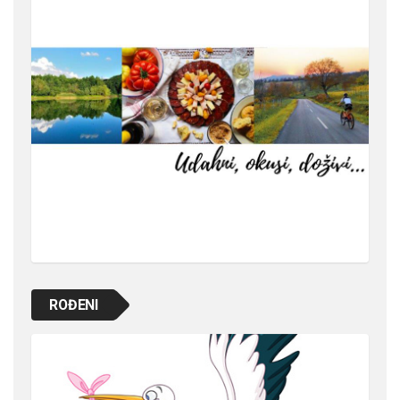
ROĐENI