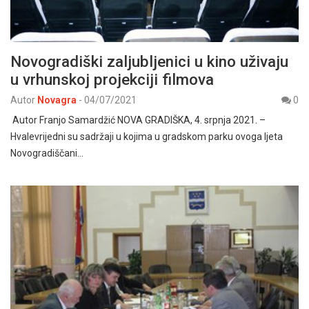
Novogradiški zaljubljenici u kino uživaju
u vrhunskoj projekciji filmova
Autor
Novagra
-
04/07/2021
0
Autor Franjo Samardžić NOVA GRADIŠKA, 4. srpnja 2021. –
Hvalevrijedni su sadržaji u kojima u gradskom parku ovoga ljeta
Novogradiščani…