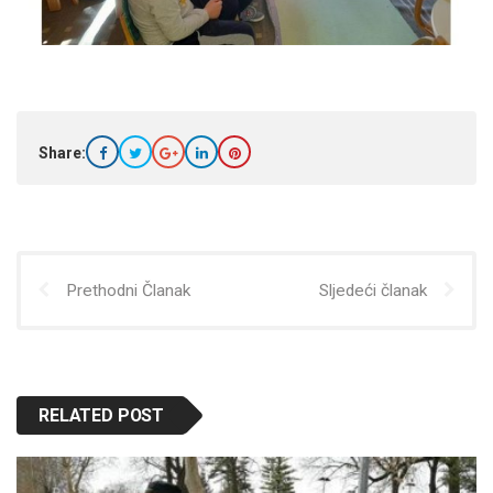
Share:
Prethodni Članak
Sljedeći članak
RELATED POST