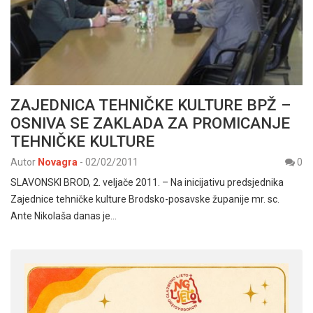
ZAJEDNICA TEHNIČKE KULTURE BPŽ –
OSNIVA SE ZAKLADA ZA PROMICANJE
TEHNIČKE KULTURE
Autor
Novagra
-
02/02/2011
0
SLAVONSKI BROD, 2. veljače 2011. – Na inicijativu predsjednika
Zajednice tehničke kulture Brodsko-posavske županije mr. sc.
Ante Nikolaša danas je…