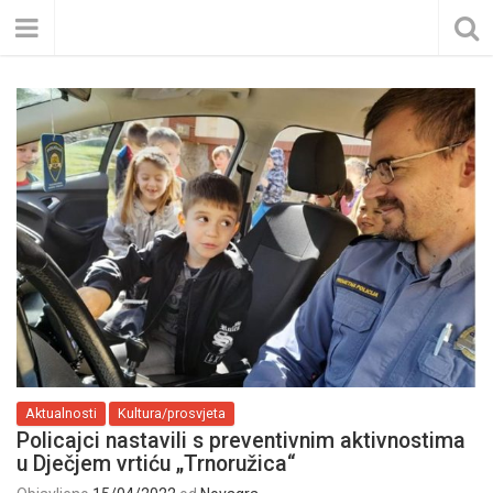
Aktualnosti
Kultura/prosvjeta
Policajci nastavili s preventivnim aktivnostima
u Dječjem vrtiću „Trnoružica“