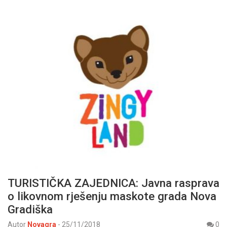
TURISTIČKA ZAJEDNICA: Javna rasprava
o likovnom rješenju maskote grada Nova
Gradiška
Autor
Novagra
-
25/11/2018
0