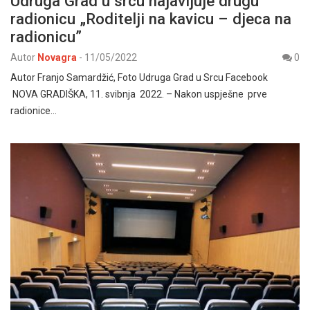
Udruga Grad u srcu najavljuje drugu
radionicu „Roditelji na kavicu – djeca na
radionicu”
Autor
Novagra
-
11/05/2022
0
Autor Franjo Samardžić, Foto Udruga Grad u Srcu Facebook
NOVA GRADIŠKA, 11. svibnja 2022. – Nakon uspješne prve
radionice…