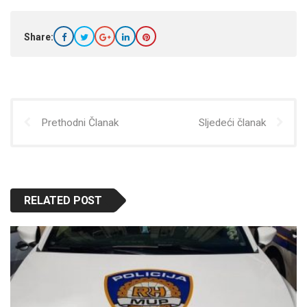
Share:
Prethodni Članak
Sljedeći članak
RELATED POST