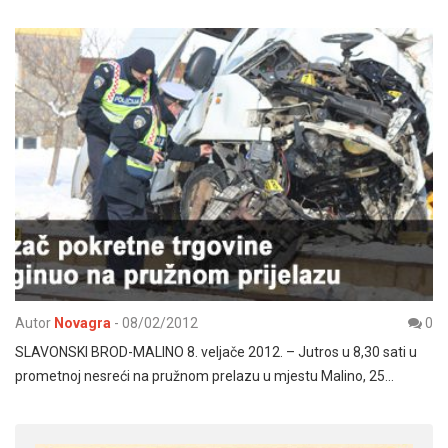
Autor
Novagra
-
08/02/2012
0
SLAVONSKI BROD-MALINO 8. veljače 2012. – Jutros u 8,30 sati u
prometnoj nesreći na pružnom prelazu u mjestu Malino, 25…