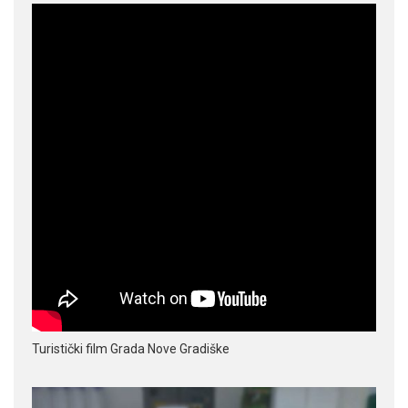
Turistički film Grada Nove Gradiške