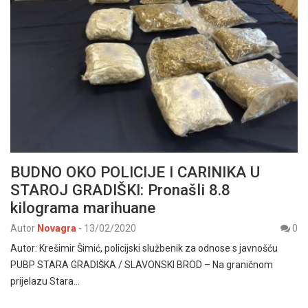
BUDNO OKO POLICIJE I CARINIKA U
STAROJ GRADIŠKI: Pronašli 8.8
kilograma marihuane
Autor
Novagra
-
13/02/2020
0
Autor: Krešimir Šimić, policijski službenik za odnose s javnošću
PUBP STARA GRADIŠKA / SLAVONSKI BROD – Na graničnom
prijelazu Stara…