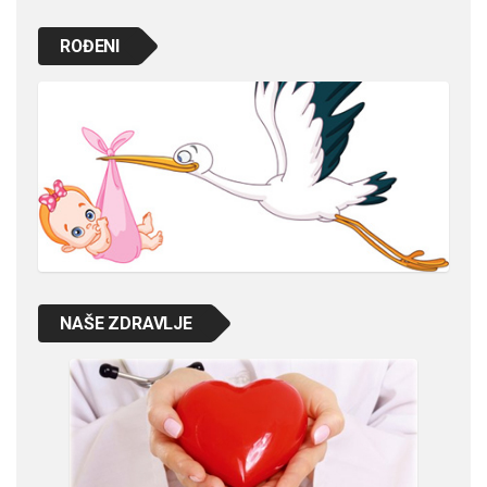
ROĐENI
NAŠE ZDRAVLJE