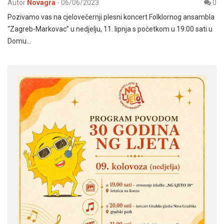
Autor
Novagra
-
06/06/2023
0
Pozivamo vas na cjelovečernji plesni koncert Folklornog ansambla
“Zagreb-Markovac” u nedjelju, 11. lipnja s početkom u 19:00 sati u
Domu…