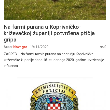
Na farmi purana u Koprivničko-
križevačkoj županiji potvrđena ptičja
gripa
Autor
Novagra
-
19/11/2020
0
ZAGREB – Na farmi tovnih purana na području Koprivničko –
križevačke županije dana 18. studenoga 2020. godine utvrđena je
influenca…