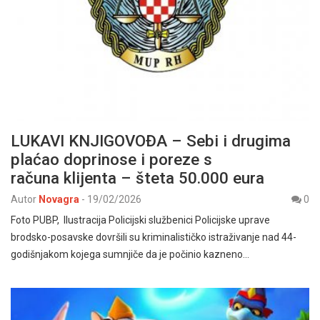
LUKAVI KNJIGOVOĐA – Sebi i drugima
plaćao doprinose i poreze s
računa klijenta – šteta 50.000 eura
Autor
Novagra
-
19/02/2026
0
Foto PUBP, Ilustracija Policijski službenici Policijske uprave
brodsko-posavske dovršili su kriminalističko istraživanje nad 44-
godišnjakom kojega sumnjiče da je počinio kazneno…