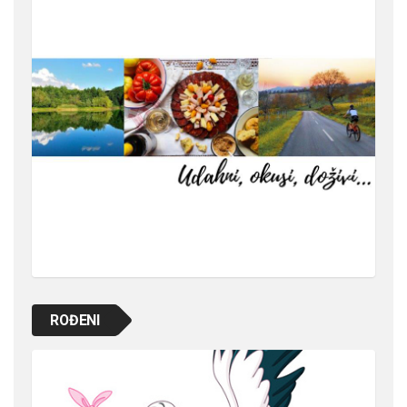
ROĐENI