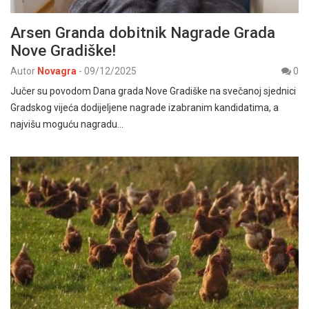
Arsen Granda dobitnik Nagrade Grada
Nove Gradiške!
Autor
Novagra
-
09/12/2025
0
Jučer su povodom Dana grada Nove Gradiške na svečanoj sjednici
Gradskog vijeća dodijeljene nagrade izabranim kandidatima, a
najvišu moguću nagradu…