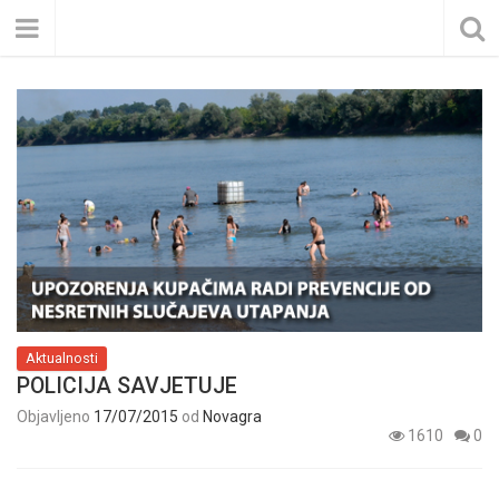
Aktualnosti
POLICIJA SAVJETUJE
Objavljeno
17/07/2015
od
Novagra
1610
0