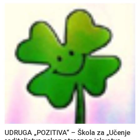
UDRUGA „POZITIVA“ – Škola za „Učenje