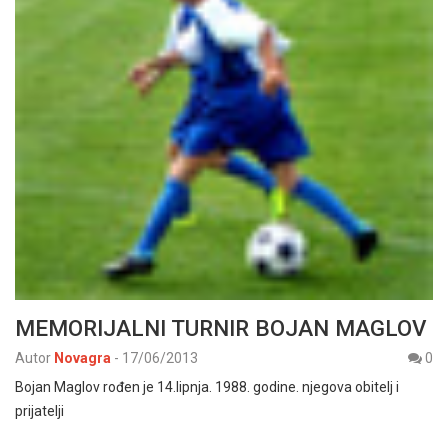
MEMORIJALNI TURNIR BOJAN MAGLOV
Autor
Novagra
-
17/06/2013
0
Bojan Maglov rođen je 14.lipnja. 1988. godine. njegova obitelj i
prijatelji