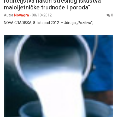
roditeljstva nakon stresnog iskustva
maloljetničke trudnoće i poroda“
Autor
Novagra
-
08/10/2012
0
NOVA GRADIŠKA, 8. listopad 2012. – Udruga „Pozitiva“,