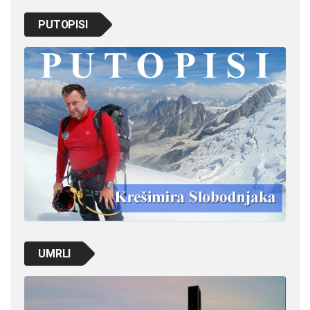
PUTOPISI
UMRLI