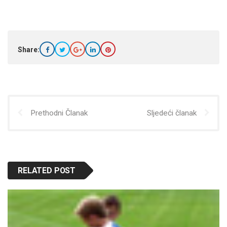
Share:
Prethodni Članak
Sljedeći članak
RELATED POST