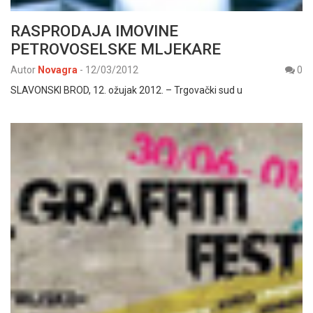
RASPRODAJA IMOVINE
PETROVOSELSKE MLJEKARE
Autor
Novagra
-
12/03/2012
0
SLAVONSKI BROD, 12. ožujak 2012. – Trgovački sud u