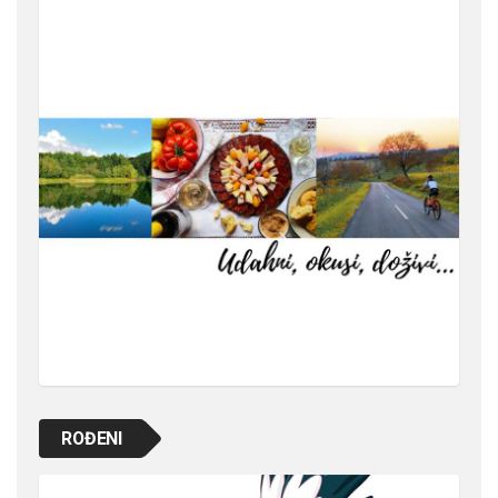
ROĐENI