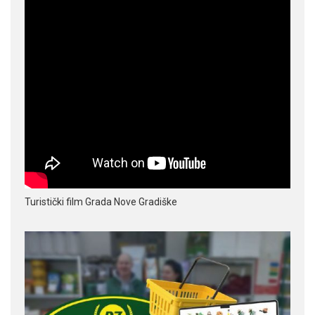
Turistički film Grada Nove Gradiške