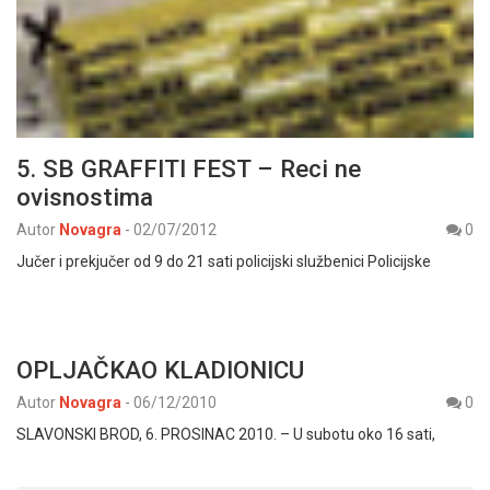
5. SB GRAFFITI FEST – Reci ne
ovisnostima
Autor
Novagra
-
02/07/2012
0
Jučer i prekjučer od 9 do 21 sati policijski službenici Policijske
OPLJAČKAO KLADIONICU
Autor
Novagra
-
06/12/2010
0
SLAVONSKI BROD, 6. PROSINAC 2010. – U subotu oko 16 sati,