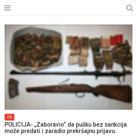
CK
POLICIJA- „Zaboravio“ da pušku bez sankcija
može predati i zaradio prekršajnu prijavu.