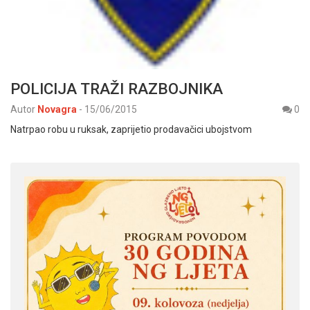
POLICIJA TRAŽI RAZBOJNIKA
Autor
Novagra
-
15/06/2015
0
Natrpao robu u ruksak, zaprijetio prodavačici ubojstvom