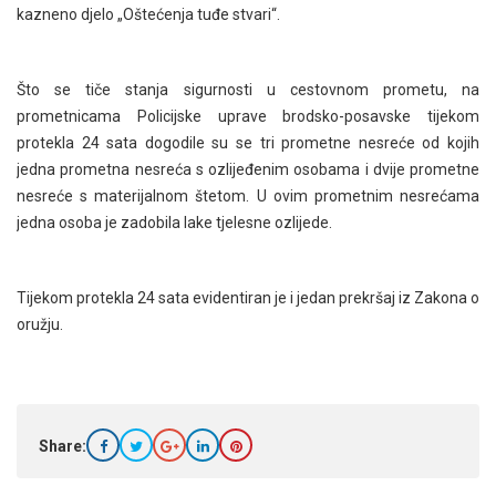
kazneno djelo „Oštećenja tuđe stvari“.
Što se tiče stanja sigurnosti u cestovnom prometu, na
prometnicama Policijske uprave brodsko-posavske tijekom
protekla 24 sata dogodile su se tri prometne nesreće od kojih
jedna prometna nesreća s ozlijeđenim osobama i dvije prometne
nesreće s materijalnom štetom. U ovim prometnim nesrećama
jedna osoba je zadobila lake tjelesne ozlijede.
Tijekom protekla 24 sata evidentiran je i jedan prekršaj iz Zakona o
oružju.
Share: