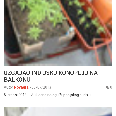
UZGAJAO INDIJSKU KONOPLJU NA
BALKONU
Autor
Novagra
-
05/07/2013
0
5. srpanj 2013. – Sukladno nalogu Županijskog suda u