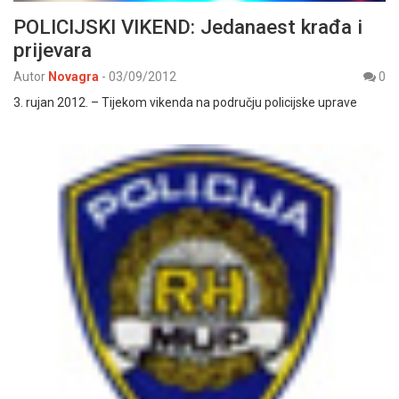
POLICIJSKI VIKEND: Jedanaest krađa i
prijevara
Autor
Novagra
-
03/09/2012
0
3. rujan 2012. – Tijekom vikenda na području policijske uprave