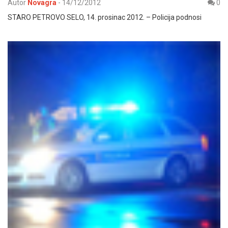
Autor
Novagra
-
14/12/2012
0
STARO PETROVO SELO, 14. prosinac 2012. – Policija podnosi