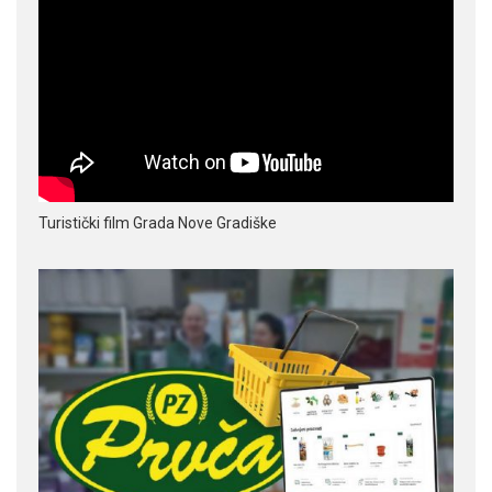
Turistički film Grada Nove Gradiške