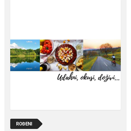
ROĐENI