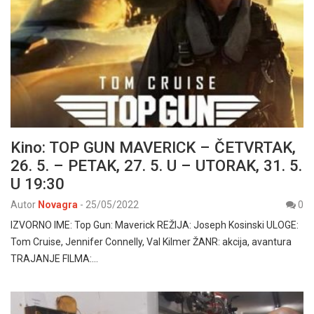
Kino: TOP GUN MAVERICK – ČETVRTAK,
26. 5. – PETAK, 27. 5. U – UTORAK, 31. 5.
U 19:30
Autor
Novagra
-
25/05/2022
0
IZVORNO IME: Top Gun: Maverick REŽIJA: Joseph Kosinski ULOGE:
Tom Cruise, Jennifer Connelly, Val Kilmer ŽANR: akcija, avantura
TRAJANJE FILMA:…