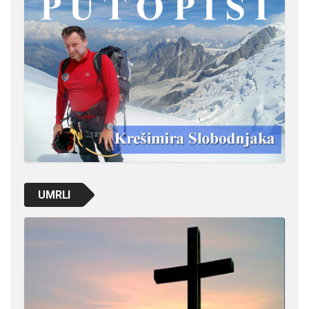
UMRLI