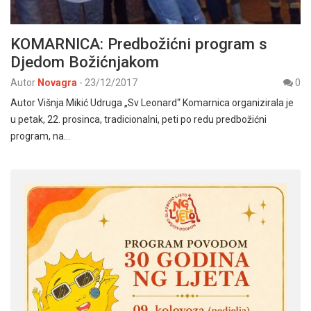
KOMARNICA: Predbožićni program s
Djedom Božićnjakom
Autor
Novagra
-
23/12/2017
0
Autor Višnja Mikić Udruga „Sv Leonard“ Komarnica organizirala je
u petak, 22. prosinca, tradicionalni, peti po redu predbožićni
program, na…