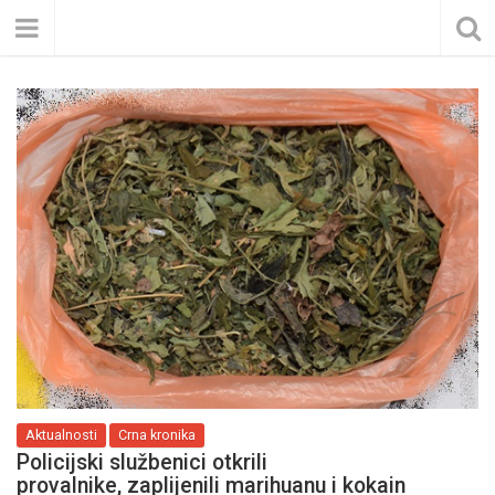
Aktualnosti
Crna kronika
Policijski službenici otkrili
provalnike, zaplijenili marihuanu i kokain