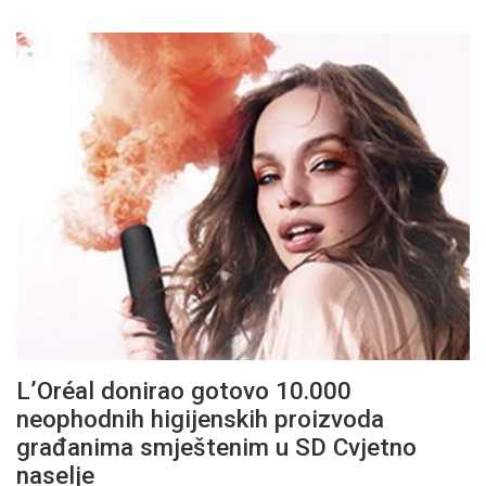
L’Oréal donirao gotovo 10.000
neophodnih higijenskih proizvoda
građanima smještenim u SD Cvjetno
naselje