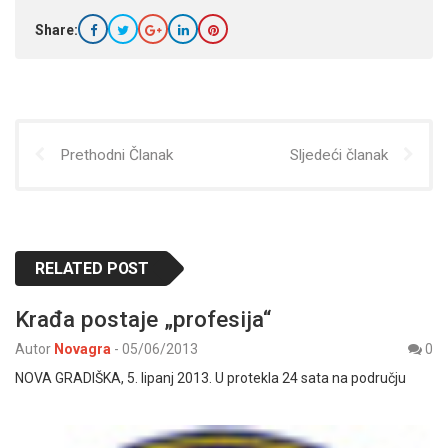
Share:
Prethodni Članak
Sljedeći članak
RELATED POST
Krađa postaje „profesija“
Autor
Novagra
-
05/06/2013
0
NOVA GRADIŠKA, 5. lipanj 2013. U protekla 24 sata na području