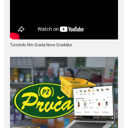
Turistički film Grada Nove Gradiške