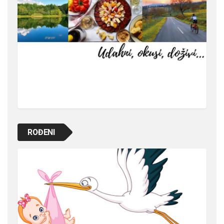
ROĐENI