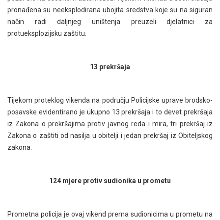
pronađena su neeksplodirana ubojita sredstva koje su na siguran
način radi daljnjeg uništenja preuzeli djelatnici za
protueksplozijsku zaštitu.
13 prekršaja
Tijekom proteklog vikenda na području Policijske uprave brodsko-
posavske evidentirano je ukupno 13 prekršaja i to devet prekršaja
iz Zakona o prekršajima protiv javnog reda i mira, tri prekršaj iz
Zakona o zaštiti od nasilja u obitelji i jedan prekršaj iz Obiteljskog
zakona.
124 mjere protiv sudionika u prometu
Prometna policija je ovaj vikend prema sudionicima u prometu na