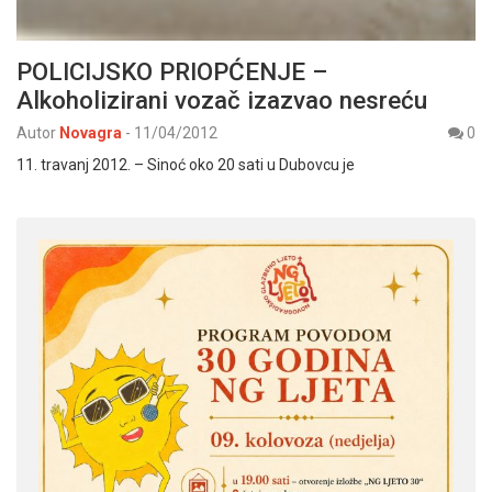
POLICIJSKO PRIOPĆENJE –
Alkoholizirani vozač izazvao nesreću
Autor
Novagra
-
11/04/2012
0
11. travanj 2012. – Sinoć oko 20 sati u Dubovcu je