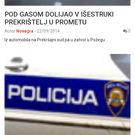
POD GASOM DOLIJAO V IŠESTRUKI
PREKRIŠTELJ U PROMETU
Autor
Novagra
-
22/09/2014
0
Iz automobila na Prekršajni sud pa u zatvor u Požegu