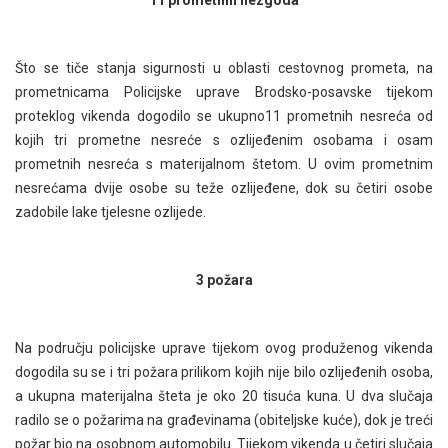
Što se tiče stanja sigurnosti u oblasti cestovnog prometa, na
prometnicama Policijske uprave Brodsko-posavske tijekom
proteklog vikenda dogodilo se ukupno11 prometnih nesreća od
kojih tri prometne nesreće s ozlijeđenim osobama i osam
prometnih nesreća s materijalnom štetom. U ovim prometnim
nesrećama dvije osobe su teže ozlijeđene, dok su četiri osobe
zadobile lake tjelesne ozlijede.
3 požara
Na području policijske uprave tijekom ovog produženog vikenda
dogodila su se i tri požara prilikom kojih nije bilo ozlijeđenih osoba,
a ukupna materijalna šteta je oko 20 tisuća kuna. U dva slučaja
radilo se o požarima na građevinama (obiteljske kuće), dok je treći
požar bio na osobnom automobilu. Tijekom vikenda u četiri slučaja