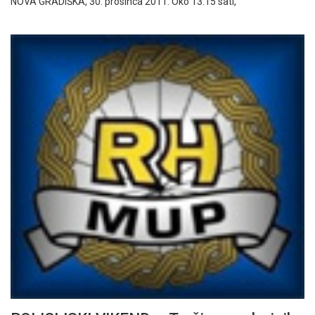
NOVA GRADIŠKA, 30. prosinca 2011. Oko 13.15 sati,