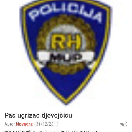
Pas ugrizao djevojčicu
Autor
Novagra
-
31/12/2011
0