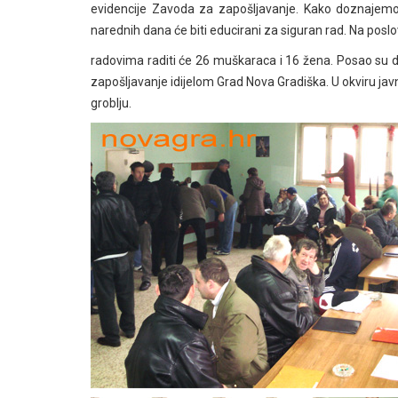
evidencije Zavoda za zapošljavanje. Kako doznajemo 
narednih dana će biti educirani za siguran rad. Na posl
radovima raditi će 26 muškaraca i 16 žena. Posao su do
zapošljavanje idijelom Grad Nova Gradiška. U okviru ja
groblju.