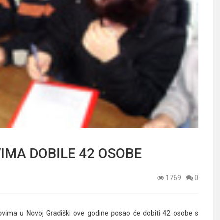
IMA DOBILE 42 OSOBE
1769
0
vima u Novoj Gradiški ove godine posao će dobiti 42 osobe s