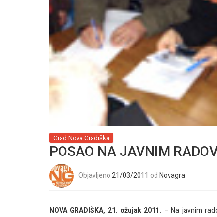
Grad Nova Gradiška
POSAO NA JAVNIM RADOV
Objavljeno
21/03/2011
od
Novagra
NOVA GRADIŠKA, 21. ožujak 2011.
– Na javnim rado